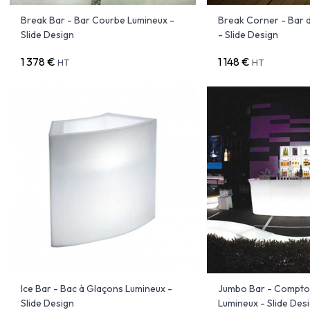
Break Bar - Bar Courbe Lumineux -
Break Corner - Bar 
Slide Design
- Slide Design
1 378 €
1 148 €
HT
HT
Ice Bar - Bac à Glaçons Lumineux -
Jumbo Bar - Comptoi
Slide Design
Lumineux - Slide Des