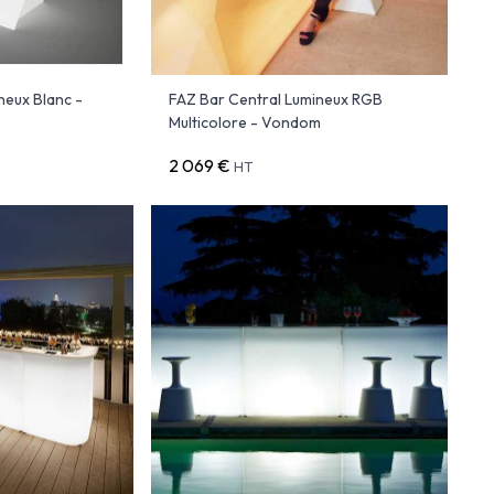
neux Blanc -
FAZ Bar Central Lumineux RGB
Multicolore - Vondom
2 069 €
HT