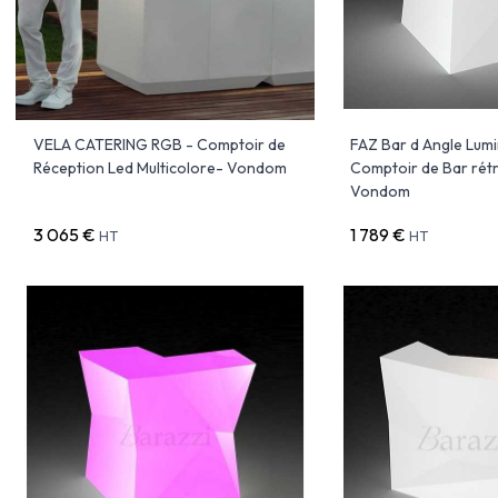
VELA CATERING RGB - Comptoir de
FAZ Bar d Angle Lumi
Réception Led Multicolore- Vondom
Comptoir de Bar rétr
Vondom
3 065 €
1 789 €
HT
HT