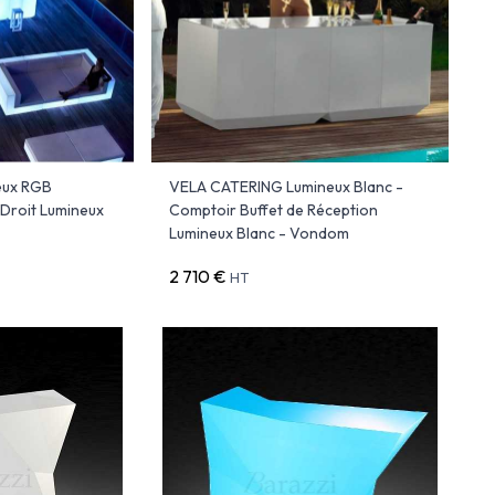
eux RGB
VELA CATERING Lumineux Blanc -
 Droit Lumineux
Comptoir Buffet de Réception
Lumineux Blanc - Vondom
2 710 €
HT