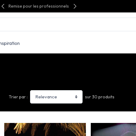
Remise pour les professionnels
Inspiration
sur 30 produits
Trier par :