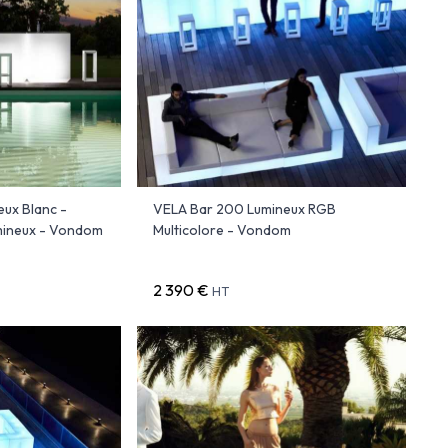
ux Blanc -
VELA Bar 200 Lumineux RGB
mineux - Vondom
Multicolore - Vondom
2 390 €
HT