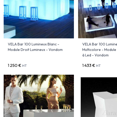
VELA Bar 100 Lumineux Blanc -
VELA Bar 100 Lumin
Module Droit Lumineux - Vondom
Multicolore - Module
à Led - Vondom
1 250 €
1 433 €
HT
HT