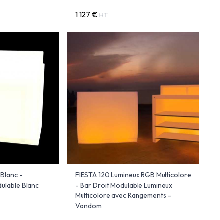
1 127 €
HT
Blanc -
FIESTA 120 Lumineux RGB Multicolore
ulable Blanc
- Bar Droit Modulable Lumineux
Multicolore avec Rangements -
Vondom