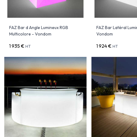
FAZ Bar d Angle Lumineux RGB
FAZ Bar Latéral Lumi
Multicolore - Vondom
Vondom
1 935 €
1 924 €
HT
HT