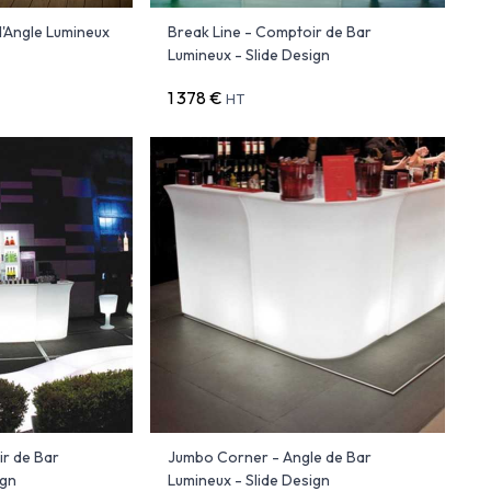
d'Angle Lumineux
Break Line - Comptoir de Bar
Lumineux - Slide Design
1 378 €
HT
r de Bar
Jumbo Corner - Angle de Bar
ign
Lumineux - Slide Design