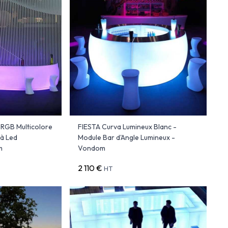
 RGB Multicolore
FIESTA Curva Lumineux Blanc -
 à Led
Module Bar d'Angle Lumineux -
m
Vondom
2 110 €
HT