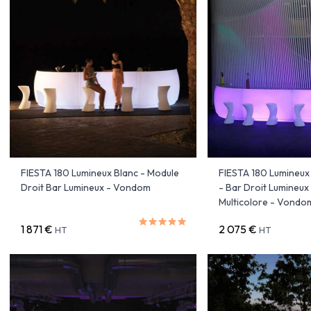
FIESTA 180 Lumineux Blanc - Module
FIESTA 180 Lumineux
Droit Bar Lumineux - Vondom
- Bar Droit Lumineux
Multicolore - Vondo
1 871 €
2 075 €
HT
HT