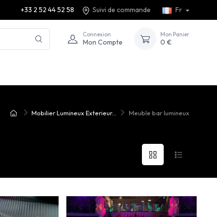
+33 2 52 44 52 58
Suivi de commande
Fr
Connexion
Mon Panier
Mon Compte
0 €
Mobilier Lumineux Exterieur...
Meuble bar lumineux