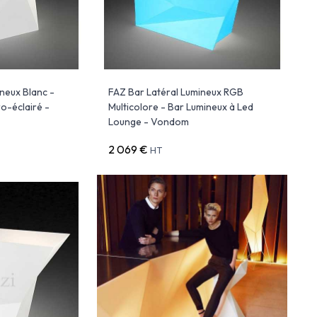
neux Blanc -
FAZ Bar Latéral Lumineux RGB
o-éclairé -
Multicolore - Bar Lumineux à Led
Lounge - Vondom
2 069 €
HT