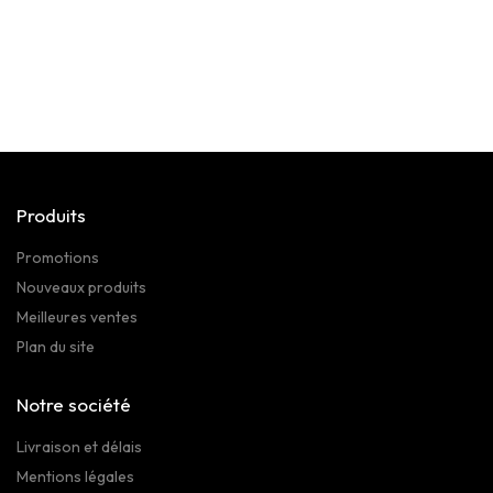
Produits
Promotions
Nouveaux produits
Meilleures ventes
Plan du site
Notre société
Livraison et délais
Mentions légales