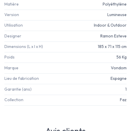
Matière
Polyéthylène
Version
Lumineuse
Utilisation
Indoor & Outdoor
Designer
Ramon Esteve
Dimensions (L x l x H)
185 x 71 x 115 cm
Poids
56 Kg
Marque
Vondom
Lieu de fabrication
Espagne
Garantie (ans)
1
Collection
Faz
Avis clients