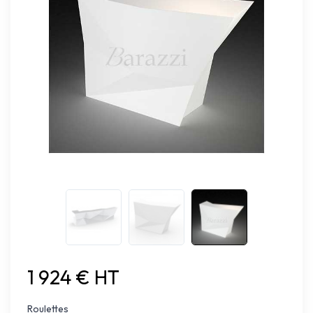
1 924 € HT
Roulettes