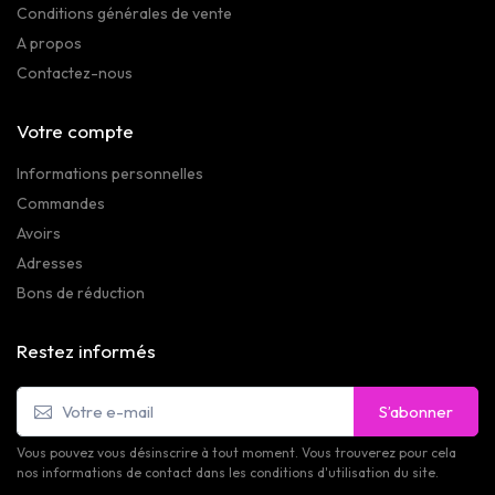
Conditions générales de vente
A propos
Contactez-nous
Votre compte
Informations personnelles
Commandes
Avoirs
Adresses
Bons de réduction
Restez informés
S’abonner
Vous pouvez vous désinscrire à tout moment. Vous trouverez pour cela
nos informations de contact dans les conditions d'utilisation du site.