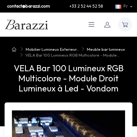
contact@barazzi.com
+33 2 52 44 52 58
Fr
Mobilier Lumineux Exterieur...
Meuble bar lumineux
VELA Bar 100 Lumineux RGB Multicolore - Module...
VELA Bar 100 Lumineux RGB
Multicolore - Module Droit
Lumineux à Led - Vondom