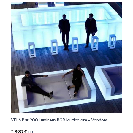
VELA Bar 200 Lumineux RGB Multicolore - Vondom
2 390 €
HT