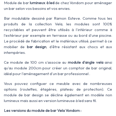
Module de bar
lumineux à led
de chez Vondom pour aménager
un bar selon vos besoins et vos envies.
Bar modulable dessiné par Ramon Esteve. Comme tous les
produits de la collection Vela, les modules sont 100%
recyclables et peuvent être utilisés à l'intérieur comme à
l'extérieur par exemple en terrasse ou au bord d'une piscine.
Le procédé de fabrication et le matériaux utilisé, permet à ce
mobilier de
bar design
, d'être résistant aux chocs et aux
intempéries.
Ce module de 100 cm s'associe au
module d'angle vela
ainsi
qu'au module 200cm pour créer un comptoir de bar original,
idéal pour l'aménagement d'un bar professionnel .
Vous pouvez configuer ce meuble avec de nombreuses
options (roulettes, étagères, plateau de protection). Ce
module de bar design se décline également en modèle non
lumineux mais aussi en version lumineuse à led sans fil.
Les versions du module de bar Vela Vondom :