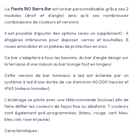
Le
Fiesta 180 Barra Bar
est un bar personnalisable grâce ses 2
modules (droit et d'angle) ainsi qu'à ses nombreuses
combinaisons de couleurs et versions.
Il est possible d'ajouter des options (avec un supplément) : 4
étagères intérieures pour disposer verres et bouteilles, 8
roues amovibles et un plateau de protection en inox.
Ce bar s'adaptera à tous les besoins, du bar d'angle design sur
la terrasse d'une maison au bar lounge tout en longeur.
Cette version de bar lumineux à led est éclairée par un
système à led d'une durée de vie d'environ 60.000 heures et
IP65 (milieux humides).
L'éclairage se pilote avec une télécommande (incluse) afin de
faire défiler les couleurs de façon fixe ou aléatoire. 7 couleurs
sont également pré-programmées (blanc, rouge, vert, bleu,
bleu ciel, rose et jaune).
Caractéristiques :