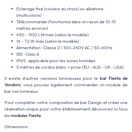
Eclairage fixe (couleur au choix) ou aléatoire
(multicolore)
Télécommande (fonctionne dans un rayon de 10-15
mètres environ)
450 - 1100 LM max (selon le modèle)
16 - 72 W max (selon le modèle)
Alimentation : Classe 2 / 100-240V AC / 50-60Hz
IEE : Class A
IP65 : applicable pour les zones humides
5 mètres de cordon blanc + prise (EU - AUS - UK - USA)
Il existe d'autres versions lumineuses pour le
bar Fiesta de
Vondom
, vous pouvez également commander un module de
bar non lumineux.
Pour compléter votre composition de bar Design et créer une
réalisation unique pour votre établissement, découvrez ici tous
les
modules Fiesta
.
Dimensions :