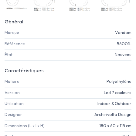
Général
Marque
Vondom
Référence
56001L
État
Nouveau
Caractéristiques
Matière
Polyéthylène
Version
Led 7 couleurs
Utilisation
Indoor & Outdoor
Designer
Archirivolto Design
Dimensions (L x l x H)
180 x 60 x 115 cm