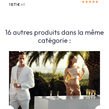
1 871 €
2 110
HT
16 autres produits dans la même
catégorie :