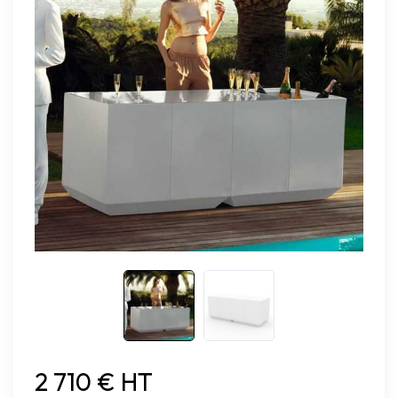
2 710 € HT