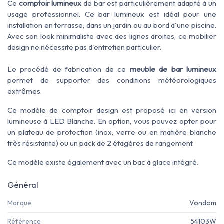
Ce
comptoir lumineux
de bar est particulièrement adapté à un
usage professionnel.
Ce bar lumineux
est
idéal pour une
installation en
terrasse
, dans un
jardin
ou
au bord d'une piscine
.
Avec son look
minimaliste
avec des lignes droites, ce mobilier
design
ne nécessite pas d'entretien particulier
.
Le procédé de fabrication de ce
meuble de bar lumineux
permet de
supporter des conditions
météorologiques
extrêmes
.
Ce modèle de comptoir design est proposé ici en version
lumineuse à LED Blanche. En option, vous pouvez opter pour
un plateau de protection (inox, verre ou en matière blanche
très résistante) ou un pack de 2 étagères de rangement.
Ce modèle existe également avec un bac à glace intégré.
Général
Marque
Vondom
Référence
54103W