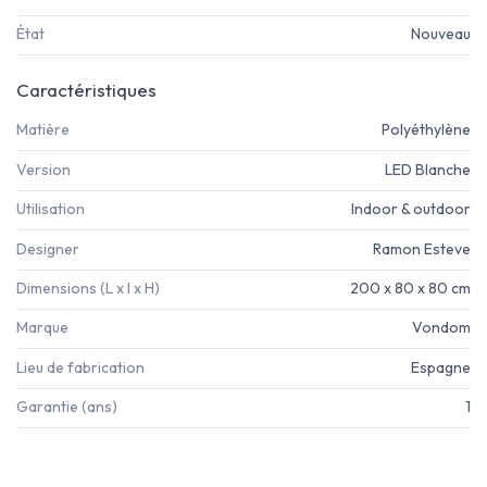
État
Nouveau
Caractéristiques
Matière
Polyéthylène
Version
LED Blanche
Utilisation
Indoor & outdoor
Designer
Ramon Esteve
Dimensions (L x l x H)
200 x 80 x 80 cm
Marque
Vondom
Lieu de fabrication
Espagne
Garantie (ans)
1