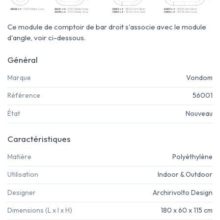
Ce module de comptoir de bar droit s'associe avec le module
d'angle, voir ci-dessous.
Général
Marque
Vondom
Référence
56001
État
Nouveau
Caractéristiques
Matière
Polyéthylène
Utilisation
Indoor & Outdoor
Designer
Archirivolto Design
Dimensions (L x l x H)
180 x 60 x 115 cm