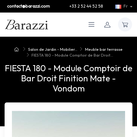
contact@barazzi.com
+33 2 52 44 52 58
Fr
Salon de Jardin - Mobilier...
Meuble bar terrasse
FIESTA 180 - Module Comptoir de Bar Droit...
FIESTA 180 - Module Comptoir de
Bar Droit Finition Mate -
Vondom