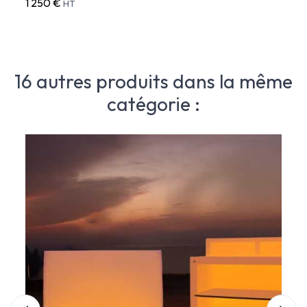
1 250 €
375 
HT
16 autres produits dans la même
catégorie :