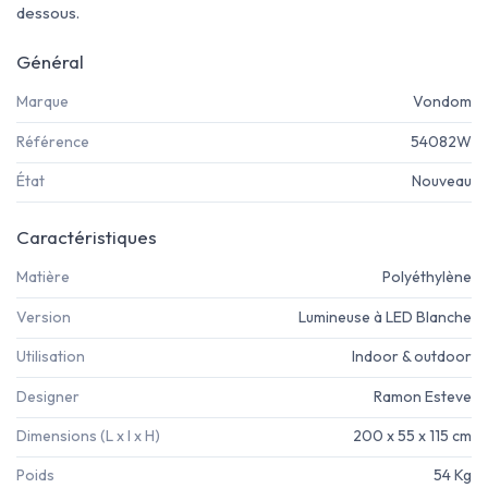
dessous.
Général
Marque
Vondom
Référence
54082W
État
Nouveau
Caractéristiques
Matière
Polyéthylène
Version
Lumineuse à LED Blanche
Utilisation
Indoor & outdoor
Designer
Ramon Esteve
Dimensions (L x l x H)
200 x 55 x 115 cm
Poids
54 Kg