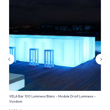
VELA Bar 100 Lumineux Blanc - Module Droit Lumineux -
Étagè
Vondom