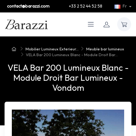
contact@barazzi.com
+33 2 52 44 52 58
Fr
Mobilier Lumineux Exterieur...
Meuble bar lumineux
VELA Bar 200 Lumineux Blanc - Module Droit Bar...
VELA Bar 200 Lumineux Blanc -
Module Droit Bar Lumineux -
Vondom