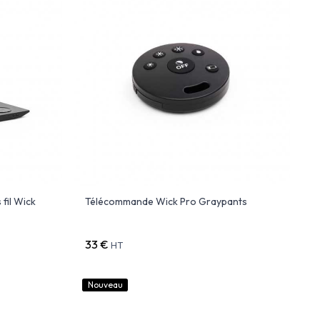
fil Wick
Télécommande Wick Pro Graypants
33 €
HT
Nouveau