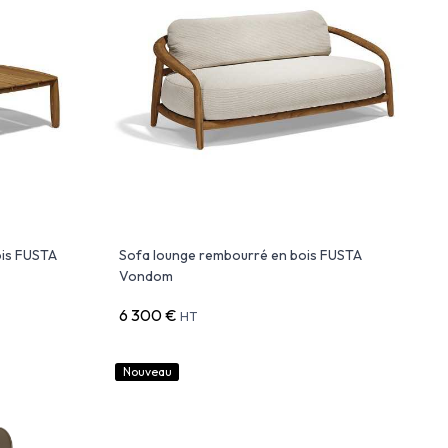
ois FUSTA
Sofa lounge rembourré en bois FUSTA
Vondom
6 300 €
HT
Nouveau