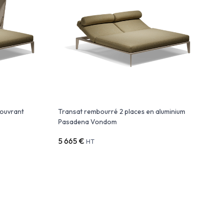
t ouvrant
Transat rembourré 2 places en aluminium
Pasadena Vondom
5 665 €
HT