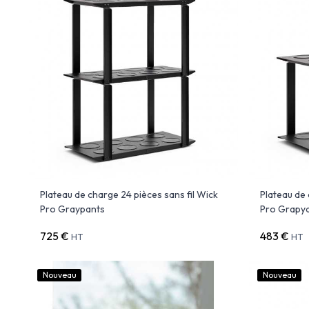
Plateau de charge 24 pièces sans fil Wick
Plateau de 
Pro Graypants
Pro Grapy
725 €
483 €
HT
HT
Nouveau
Nouveau