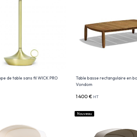
pe de table sans fil WICK PRO
Table basse rectangulaire en b
Vondom
1 400 €
HT
Nouveau