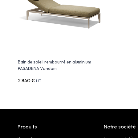
Bain de soleil rembourré en aluminium
PASADENA Vondom
2 840 €
HT
Produits
Notre société