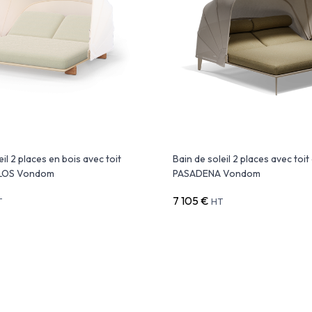
eil 2 places en bois avec toit
Bain de soleil 2 places avec toi
ILOS Vondom
PASADENA Vondom
7 105 €
T
HT