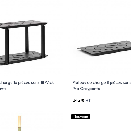
charge 16 pièces sans fil Wick
Plateau de charge 8 pièces sans 
ants
Pro Graypants
242 €
HT
Nouveau