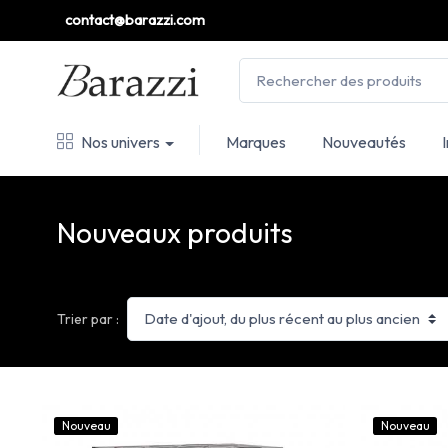
contact@barazzi.com
Nos univers
Marques
Nouveautés
Nouveaux produits
Trier par :
Nouveau
Nouveau