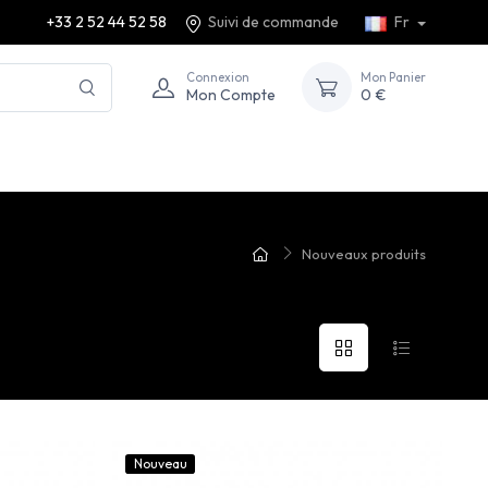
+33 2 52 44 52 58
Suivi de commande
Fr
Connexion
Mon Panier
Mon Compte
0 €
Nouveaux produits
Nouveau