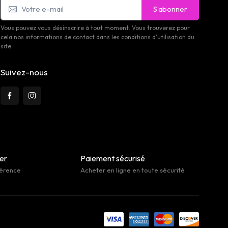
S’abonner
Vous pouvez vous désinscrire à tout moment. Vous trouverez pour
cela nos informations de contact dans les conditions d'utilisation du
site.
Suivez-nous
her
Paiement sécurisé
férence
Acheter en ligne en toute sécurité