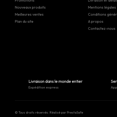
Promotions
Livraison et délai
Nouveaux produits
Mentions légales
Meilleures ventes
Conditions génér
Plan du site
A propos
Contactez-nous
Livraison dans le monde entier
Ser
Expédition express
Appe
© Tous droits réservés. Réalisé par
PrestaSafe