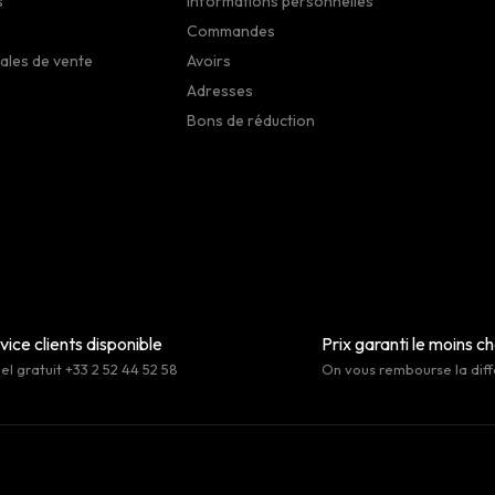
s
Informations personnelles
Commandes
ales de vente
Avoirs
Adresses
Bons de réduction
vice clients disponible
Prix garanti le moins c
l gratuit +33 2 52 44 52 58
On vous rembourse la dif