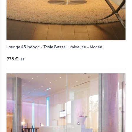
Lounge 45 Indoor - Table Basse Lumineuse - Moree
978 €
HT