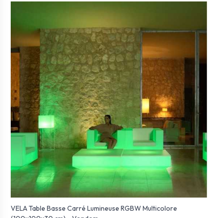
VELA Table Basse Carré Lumineuse RGBW Multicolore