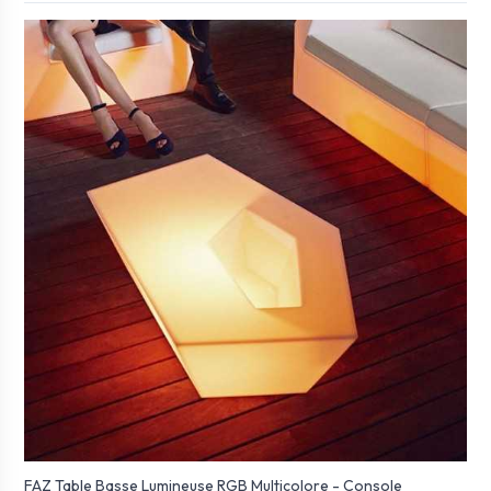
FAZ Table Basse Lumineuse RGB Multicolore - Console