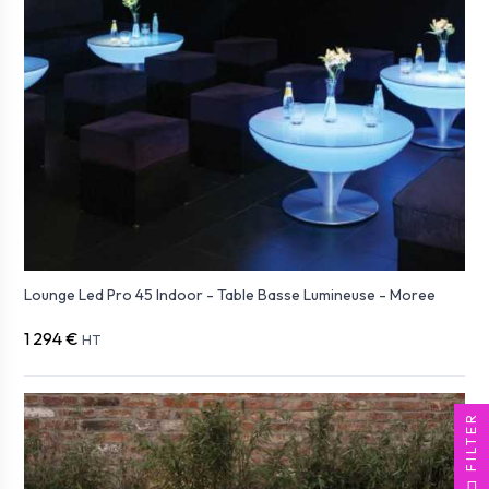
Lounge Led Pro 45 Indoor - Table Basse Lumineuse - Moree
1 294 €
HT
FILTER