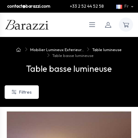
contact@barazzi.com
+33 2 52 44 52 58
Fr
Mobilier Lumineux Exterieur...
Table lumineuse
Table basse lumineuse
Table basse lumineuse
Filtres