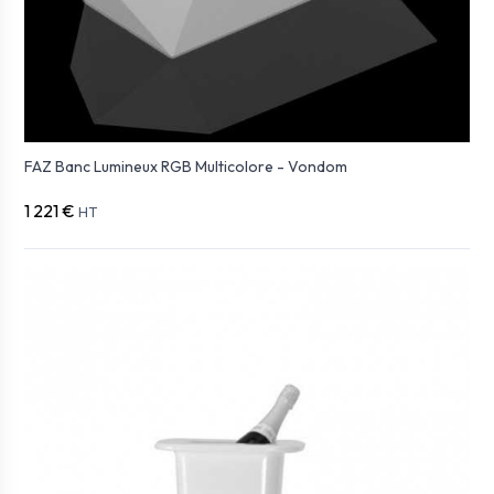
FAZ Banc Lumineux RGB Multicolore - Vondom
1 221 €
HT