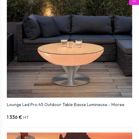
Lounge Led Pro 45 Outdoor Table Basse Lumineuse - Moree
1 336 €
HT