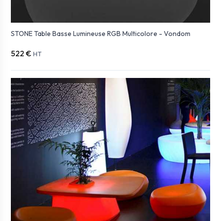
STONE Table Basse Lumineuse RGB Multicolore - Vondom
522 €
HT