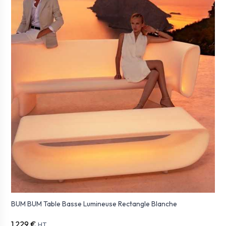
BUM BUM Table Basse Lumineuse Rectangle Blanche
1 229 €
HT