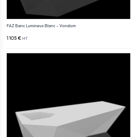
FAZ Banc Lumineux Blanc - Vondom
1 105 €
HT