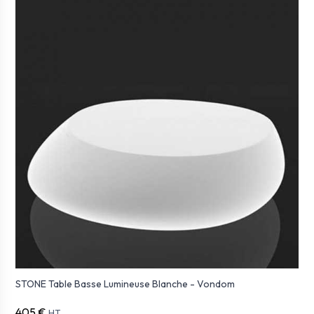
STONE Table Basse Lumineuse Blanche - Vondom
405 €
HT