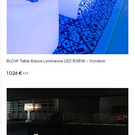
BLOW Table Basse Lumineuse LED RGBW - Vondom
1 026 €
HT