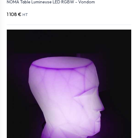
NOMA Table Lumineuse LED RGBW - Vondom
1 108 €
HT