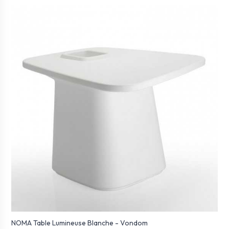
NOMA Table Lumineuse Blanche - Vondom