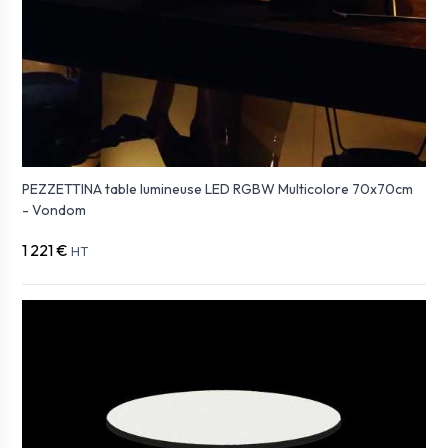
PEZZETTINA table lumineuse LED RGBW Multicolore 70x70cm
- Vondom
1 221 €
HT