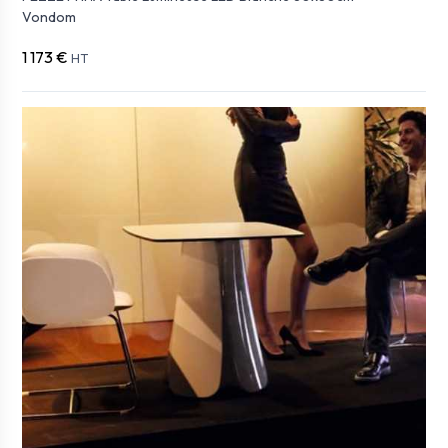
Vondom
1 173 €
HT