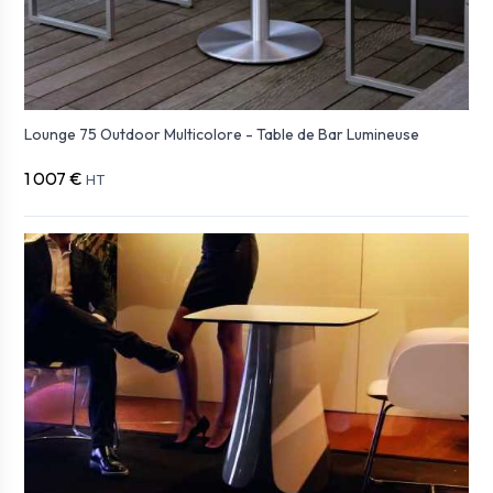
Lounge 75 Outdoor Multicolore - Table de Bar Lumineuse
1 007 €
HT