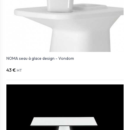
NOMA seau à glace design - Vondom
43 €
HT