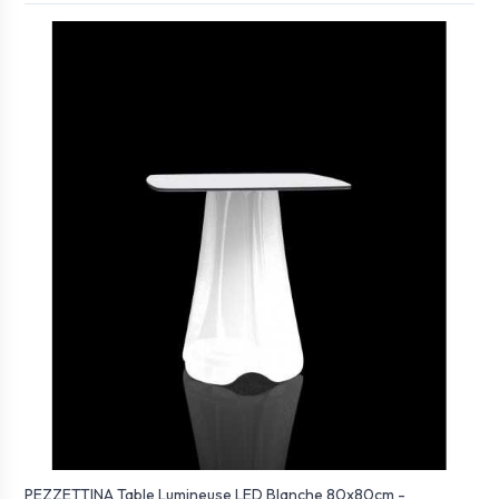
PEZZETTINA Table Lumineuse LED Blanche 80x80cm -