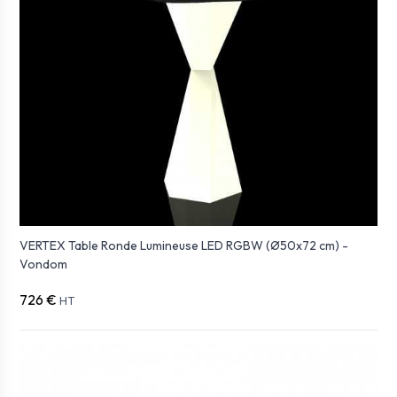
VERTEX Table Ronde Lumineuse LED RGBW (Ø50x72 cm) -
Vondom
726 €
HT