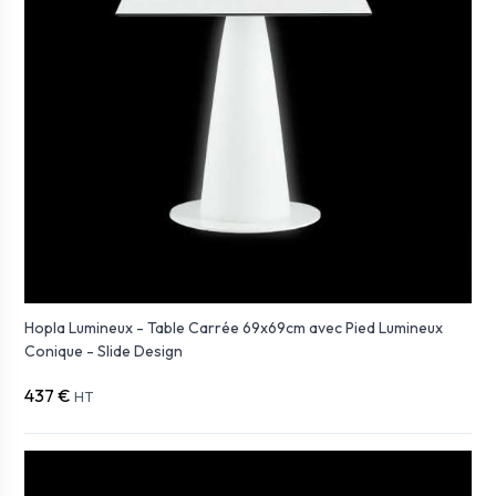
Hopla Lumineux - Table Carrée 69x69cm avec Pied Lumineux
Conique - Slide Design
437 €
HT