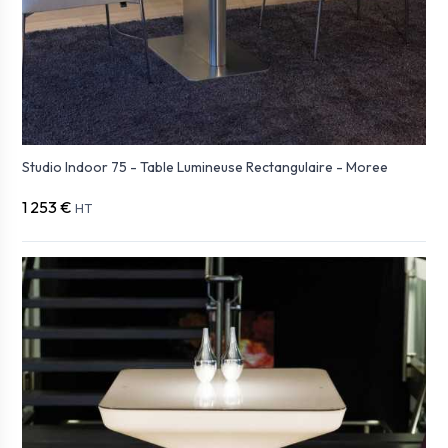
Studio Indoor 75 - Table Lumineuse Rectangulaire - Moree
1 253 €
HT