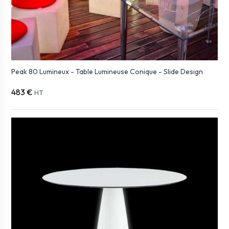
Peak 80 Lumineux - Table Lumineuse Conique - Slide Design
483 €
HT