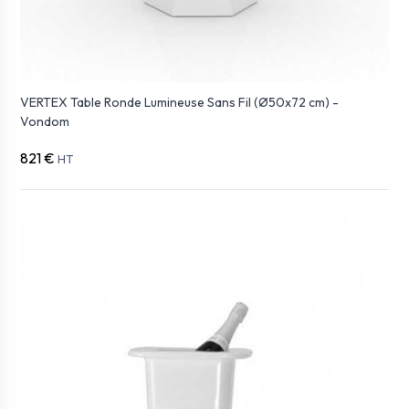
VERTEX Table Ronde Lumineuse Sans Fil (Ø50x72 cm) -
Vondom
821 €
HT