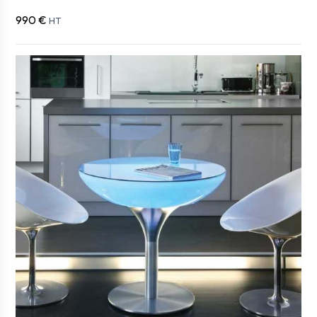
990 €
HT