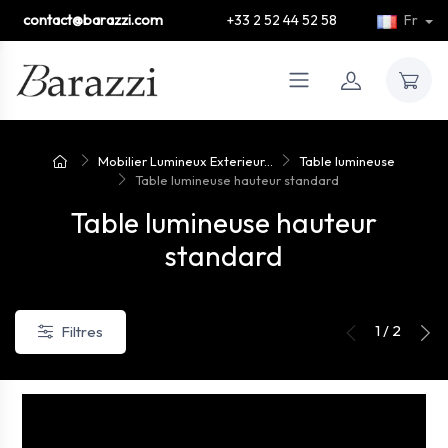
contact@barazzi.com
+33 2 52 44 52 58
Fr
Mobilier Lumineux Exterieur...
Table lumineuse
Table lumineuse hauteur standard
Table lumineuse hauteur
standard
1 / 2
Filtres