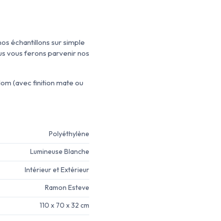
os échantillons sur simple
us vous ferons parvenir nos
dom (avec finition mate ou
Polyéthylène
Lumineuse Blanche
Intérieur et Extérieur
Ramon Esteve
110 x 70 x 32 cm