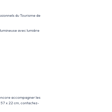
ssionnels du Tourisme de
n lumineuse avec lumière
 encore accompagner les
x 57 x 22 cm, contactez-