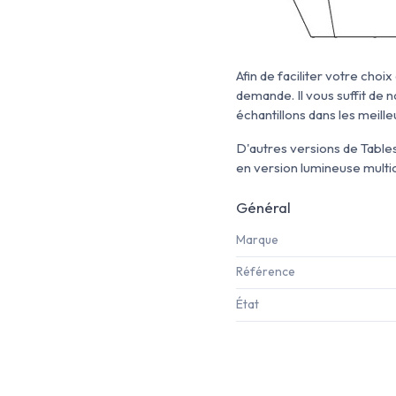
Afin de faciliter votre ch
demande. Il vous suffit de
échantillons dans les meilleu
D'autres versions de Table
en version lumineuse multico
Général
Marque
Référence
État