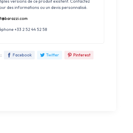
tiples versions de ce produit existent. Contactez
our des informations ou un devis personnalisé.
t@barazzi.com
léphone +33 2 52 44 52 58
:
Facebook
Twitter
Pinterest