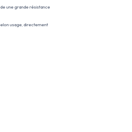
ède une grande résistance
 selon usage, directement