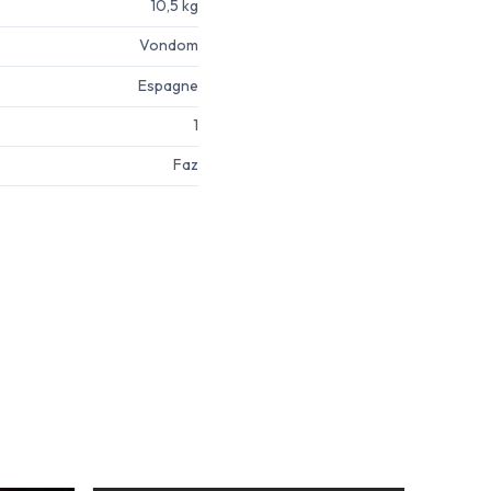
10,5 kg
Vondom
Espagne
1
Faz