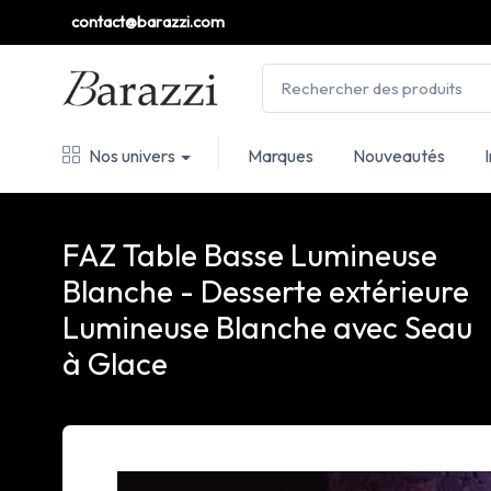
contact@barazzi.com
Nos univers
Marques
Nouveautés
FAZ Table Basse Lumineuse
Blanche - Desserte extérieure
Lumineuse Blanche avec Seau
à Glace