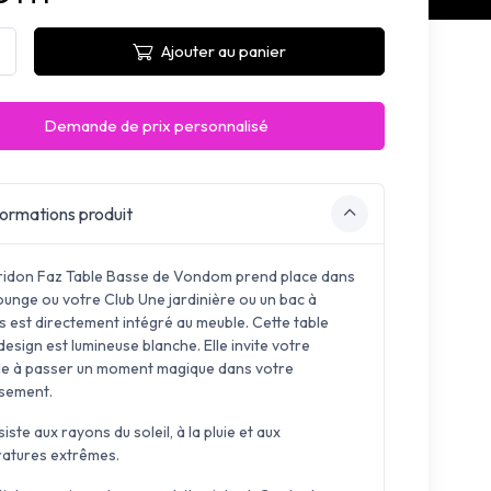
Ajouter au panier
Demande de prix personnalisé
ormations produit
ridon Faz Table Basse de Vondom prend place dans
ounge ou votre Club Une jardinière ou un bac à
s est directement intégré au meuble. Cette table
esign est lumineuse blanche. Elle invite votre
èle à passer un moment magique dans votre
ssement.
siste aux rayons du soleil, à la pluie et aux
atures extrêmes.