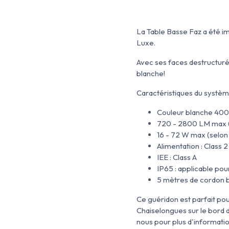
La Table Basse Faz a été 
Luxe.
Avec ses faces destructuré
blanche!
Caractéristiques du système
Couleur blanche 400
720 - 2800 LM max (
16 - 72 W max (selon
Alimentation : Class 
IEE : Class A
IP65 : applicable po
5 mètres de cordon b
Ce guéridon est parfait p
Chaiselongues sur le bord 
nous pour plus d'informati