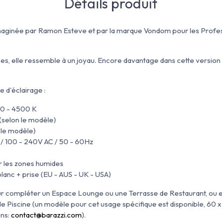
Détails produit
imaginée par Ramon Esteve et par la marque Vondom pour les Profe
es, elle ressemble à un joyau. Encore davantage dans cette versio
 d'éclairage :
0 - 4500 K
selon le modèle)
 le modèle)
2 / 100 - 240V AC / 50 - 60Hz
ur les zones humides
lanc + prise (EU - AUS - UK - USA)
our compléter un Espace Lounge ou une Terrasse de Restaurant, ou
de Piscine (un modèle pour cet usage spécifique est disponible, 60 
ons:
contact@barazzi.com
).