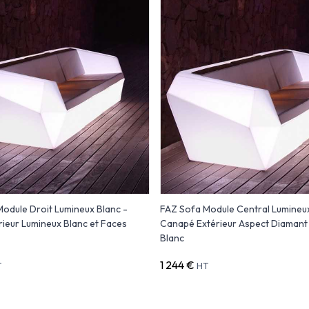
odule Droit Lumineux Blanc -
FAZ Sofa Module Central Lumineux
rieur Lumineux Blanc et Faces
Canapé Extérieur Aspect Diamant
Blanc
1 244 €
T
HT