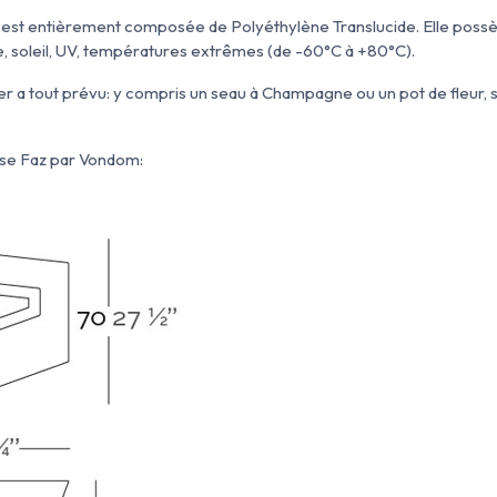
e est entièrement composée de Polyéthylène Translucide. Elle poss
e, soleil, UV, températures extrêmes (de -60°C à +80°C).
ner a tout prévu: y compris un seau à Champagne ou un pot de fleur,
sse Faz par Vondom: