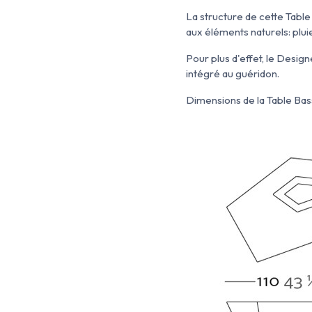
La structure de cette Tabl
aux éléments naturels: plui
Pour plus d'effet, le Desig
intégré au guéridon.
Dimensions de la Table Ba