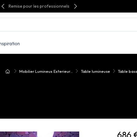
Remise pour les professionnels
Inspiration
Mobilier Lumineux Exterieur...
Table lumineuse
Table bas
686 