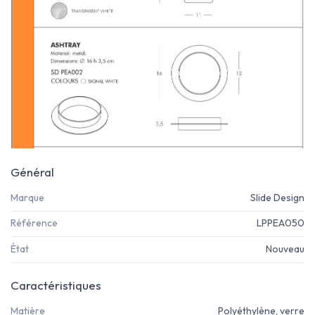
Général
Marque
Slide Design
Référence
LPPEA050
État
Nouveau
Caractéristiques
Matière
Polyéthylène, verre