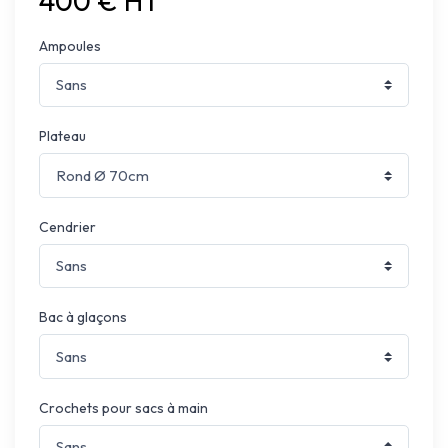
400 € HT
Ampoules
Plateau
Cendrier
Bac à glaçons
Crochets pour sacs à main