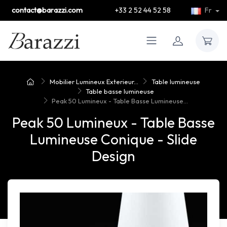
contact@barazzi.com
+33 2 52 44 52 58
Fr
Mobilier Lumineux Exterieur...
Table lumineuse
Table basse lumineuse
Peak 50 Lumineux - Table Basse Lumineuse...
Peak 50 Lumineux - Table Basse
Lumineuse Conique - Slide
Design