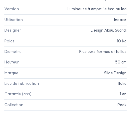
Version
Lumineuse à ampoule éco ou led
Utilisation
Indoor
Designer
Design Aksu, Suardi
Poids
10 Kg
Diamètre
Plusieurs formes et tailles
Hauteur
50 cm
Marque
Slide Design
Lieu de fabrication
Italie
Garantie (ans)
1 an
Collection
Peak