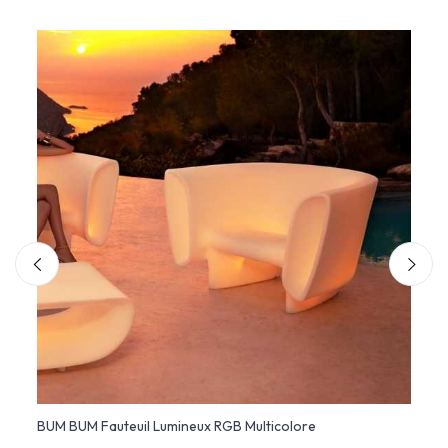
BUM BUM Fauteuil Lumineux RGB Multicolore
BUM B