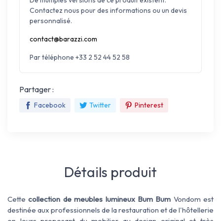
De multiples versions de ce produit existent.
Contactez nous pour des informations ou un devis
personnalisé.
contact@barazzi.com
Par téléphone +33 2 52 44 52 58
Partager :
Facebook
Twitter
Pinterest
Détails produit
Cette
collection de meubles lumineux Bum Bum
Vondom est
destinée aux professionnels de la restauration et de l'hôtellerie
en leurs proposant du mobilier au design original et très