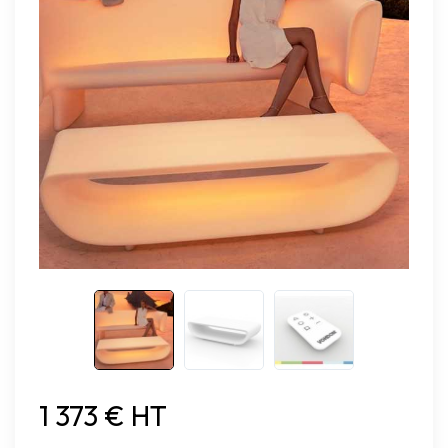
1 373 € HT