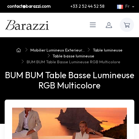
contact@barazzi.com
+33 2 52 44 52 58
Fr
Mobilier Lumineux Exterieur...
Table lumineuse
Table basse lumineuse
BUM BUM Table Basse Lumineuse RGB Multicolore
BUM BUM Table Basse Lumineuse
RGB Multicolore