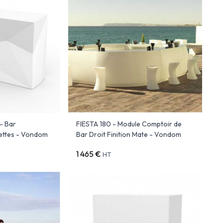
- Bar
FIESTA 180 - Module Comptoir de
ettes - Vondom
Bar Droit Finition Mate - Vondom
1 465 €
HT