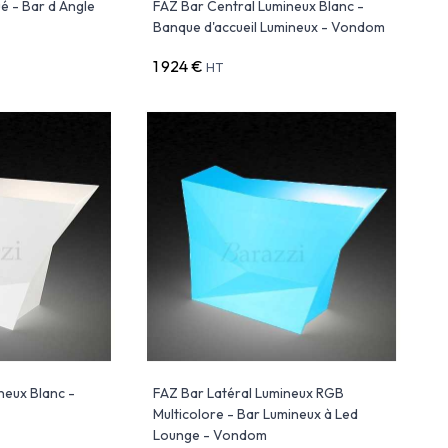
é - Bar d Angle
FAZ Bar Central Lumineux Blanc -
Banque d'accueil Lumineux - Vondom
1 924 €
HT
neux Blanc -
FAZ Bar Latéral Lumineux RGB
Multicolore - Bar Lumineux à Led
Lounge - Vondom