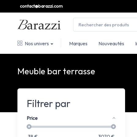
contact@barazzi.com
Nos univers
Marques
Nouveautés
Meuble bar terrasse
Filtrer par
Price
38
€
3070
€