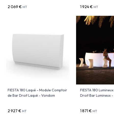
2 069 €
1 924 €
HT
HT
FIESTA 180 Laqué - Module Comptoir
FIESTA 180 Lumineux
de Bar Droit Laqué - Vondom
Droit Bar Lumineux 
2 927 €
1 871 €
HT
HT