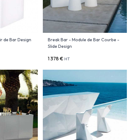
ir de Bar Design
Break Bar - Module de Bar Courbe -
Slide Design
1 378 €
HT