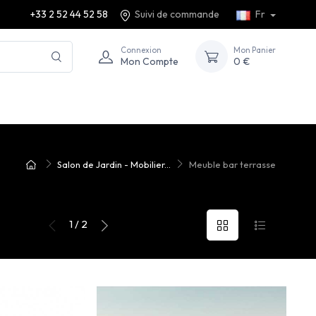
+33 2 52 44 52 58
Suivi de commande
Fr
Connexion
Mon Panier
Mon Compte
0 €
Salon de Jardin - Mobilier...
Meuble bar terrasse
1 / 2