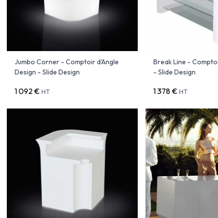
Jumbo Corner - Comptoir d'Angle
Break Line - Compto
Design - Slide Design
- Slide Design
1 092 €
1 378 €
HT
HT