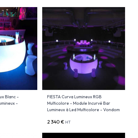
ux Blanc -
FIESTA Curva Lumineux RGB
umineux -
Multicolore - Module Incurvé Bar
Lumineux à Led Multicolore - Vondom
2 340 €
HT