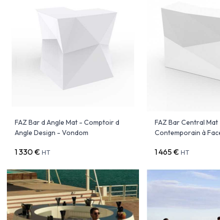
FAZ Bar d Angle Mat - Comptoir d
FAZ Bar Central Mat 
Angle Design - Vondom
Contemporain à Fac
1 330 €
1 465 €
HT
HT