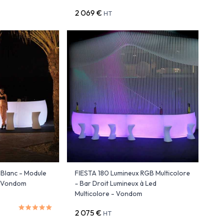
2 069 €
HT
 Blanc - Module
FIESTA 180 Lumineux RGB Multicolore
- Vondom
- Bar Droit Lumineux à Led
Multicolore - Vondom
2 075 €
HT