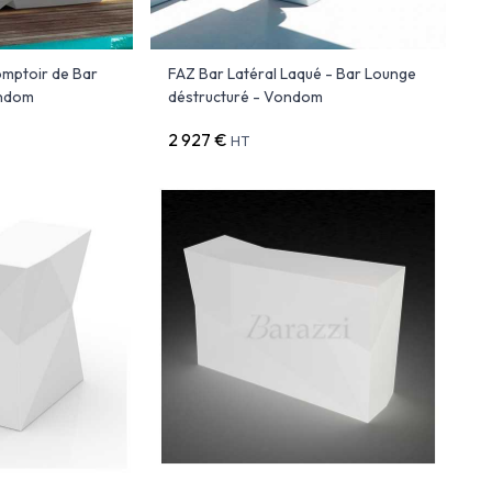
mptoir de Bar
FAZ Bar Latéral Laqué - Bar Lounge
ondom
déstructuré - Vondom
2 927 €
HT