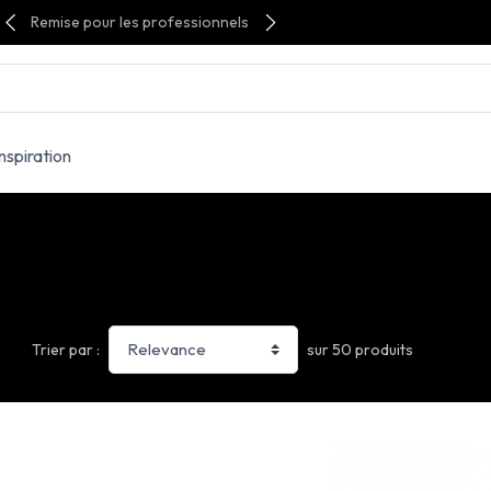
Remise pour les professionnels
Inspiration
sur 50 produits
Trier par :