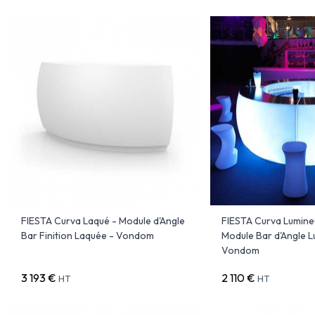
FIESTA Curva Laqué - Module d'Angle
FIESTA Curva Lumine
Bar Finition Laquée - Vondom
Module Bar d'Angle L
Vondom
3 193 €
2 110 €
HT
HT