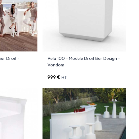
ar Droit -
Vela 100 - Module Droit Bar Design -
Vondom
999 €
HT