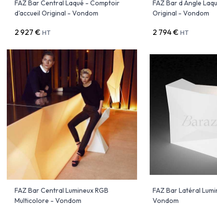
FAZ Bar Central Laqué - Comptoir
FAZ Bar d Angle Laqu
d'accueil Original - Vondom
Original - Vondom
2 927 €
2 794 €
HT
HT
FAZ Bar Central Lumineux RGB
FAZ Bar Latéral Lumi
Multicolore - Vondom
Vondom