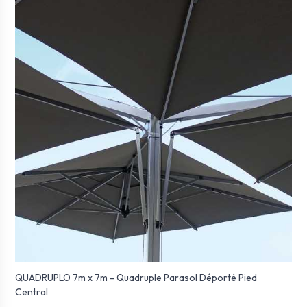
QUADRUPLO 7m x 7m - Quadruple Parasol Déporté Pied
Central