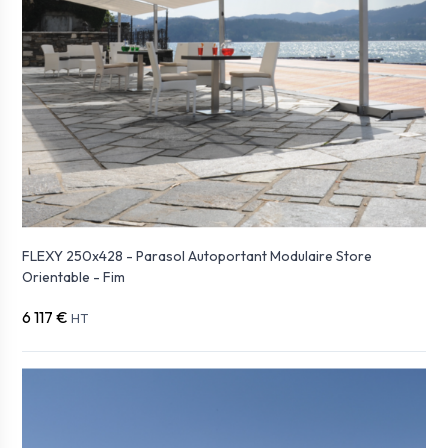
FLEXY 250x428 - Parasol Autoportant Modulaire Store
Orientable - Fim
6 117 €
HT