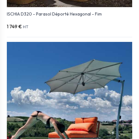
ISCHIA D320 - Parasol Déporté Hexagonal - Fim
1 749 €
HT