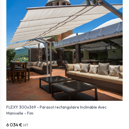
FLEXY 300x369 - Parasol rectangulaire Inclinable Avec
Manivelle - Fim
6 034 €
HT