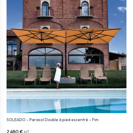
SOLEADO - Parasol Double à pied excentré - Fim
2 480 €
HT