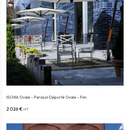
ISCHIA Ovale - Parasol Déporté Ovale - Fim
2 026 €
HT