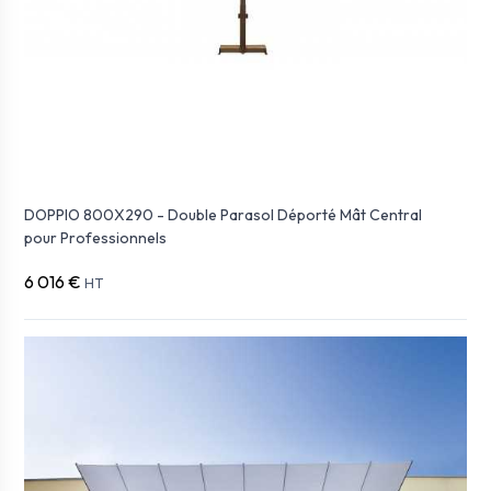
DOPPIO 800X290 - Double Parasol Déporté Mât Central
pour Professionnels
6 016 €
HT