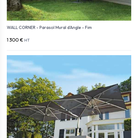
WALL CORNER - Parasol Mural d'Angle - Fim
1 300 €
HT