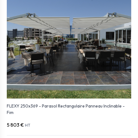
FLEXY 250x369 - Parasol Rectangulaire Panneau Inclinable -
Fim
5 803 €
HT