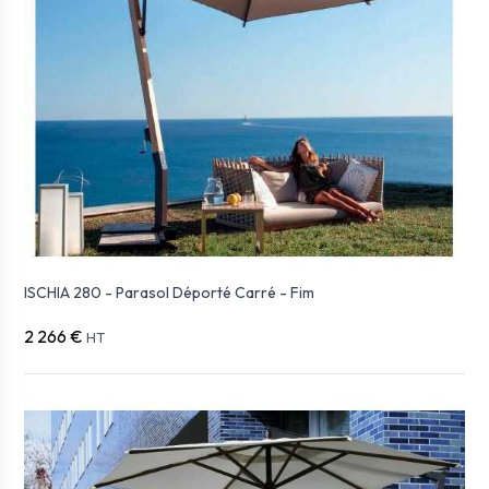
ISCHIA 280 - Parasol Déporté Carré - Fim
2 266 €
HT