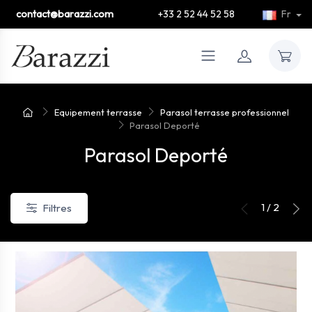
contact@barazzi.com
+33 2 52 44 52 58
Fr
Equipement terrasse
Parasol terrasse professionnel
Parasol Deporté
Parasol Deporté
1 / 2
Filtres