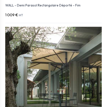
WALL - Demi Parasol Rectangulaire Déporté - Fim
1 009 €
HT