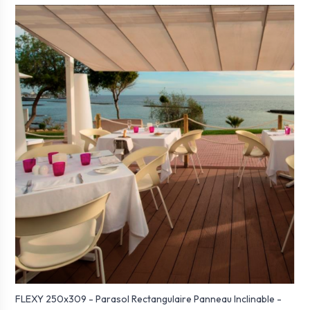
FLEXY 250x309 - Parasol Rectangulaire Panneau Inclinable -