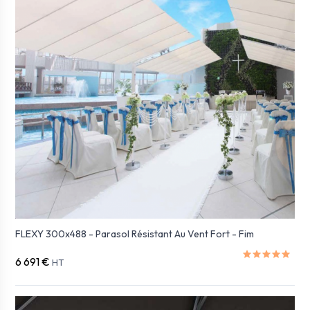
FLEXY 300x488 - Parasol Résistant Au Vent Fort - Fim
6 691 €
HT