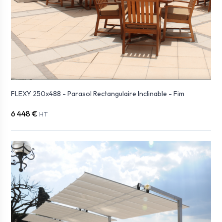
FLEXY 250x488 - Parasol Rectangulaire Inclinable - Fim
6 448 €
HT