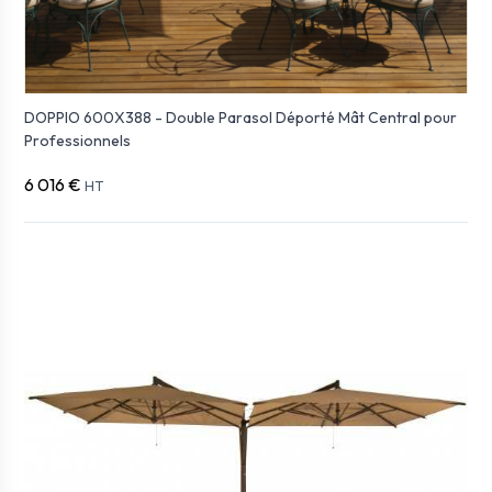
DOPPIO 600X388 - Double Parasol Déporté Mât Central pour
Professionnels
6 016 €
HT