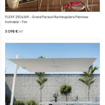
FLEXY 250x249 - Grand Parasol Rectangulaire Panneau
Inclinable - Fim
5 098 €
HT