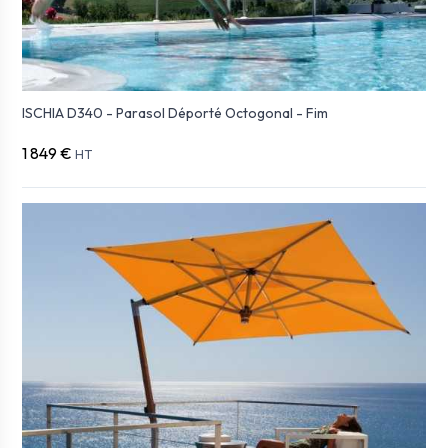
ISCHIA D340 - Parasol Déporté Octogonal - Fim
1 849 €
HT