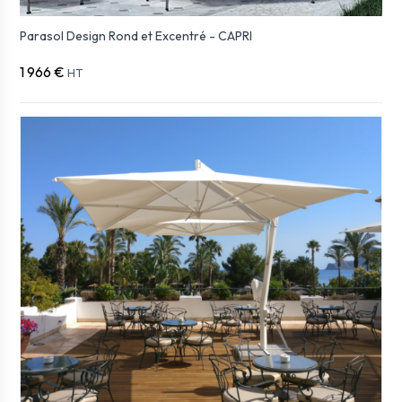
Parasol Design Rond et Excentré - CAPRI
1 966 €
HT