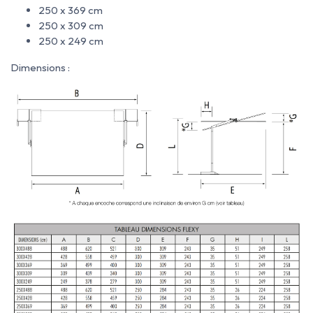
250 x 369 cm
250 x 309 cm
250 x 249 cm
Dimensions :