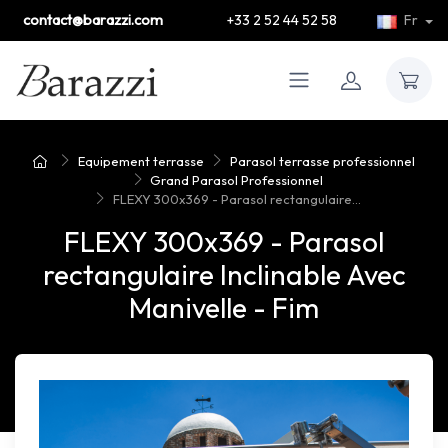
contact@barazzi.com
+33 2 52 44 52 58
Fr
Equipement terrasse
Parasol terrasse professionnel
Grand Parasol Professionnel
FLEXY 300x369 - Parasol rectangulaire...
FLEXY 300x369 - Parasol
rectangulaire Inclinable Avec
Manivelle - Fim