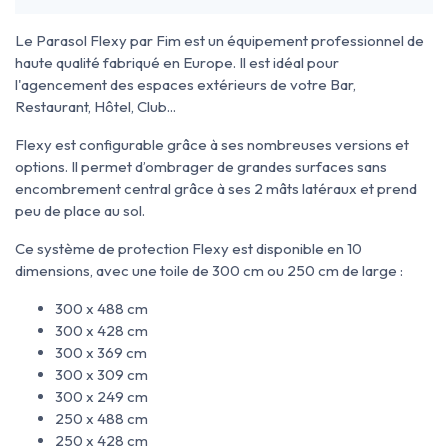
Le Parasol Flexy par Fim est un équipement professionnel de
haute qualité fabriqué en Europe. Il est idéal pour
l'agencement des espaces extérieurs de votre Bar,
Restaurant, Hôtel, Club...
Flexy est configurable grâce à ses nombreuses versions et
options. Il permet d’ombrager de grandes surfaces sans
encombrement central grâce à ses 2 mâts latéraux et prend
peu de place au sol.
Ce système de protection Flexy est disponible en 10
dimensions, avec une toile de 300 cm ou 250 cm de large :
300 x 488 cm
300 x 428 cm
300 x 369 cm
300 x 309 cm
300 x 249 cm
250 x 488 cm
250 x 428 cm