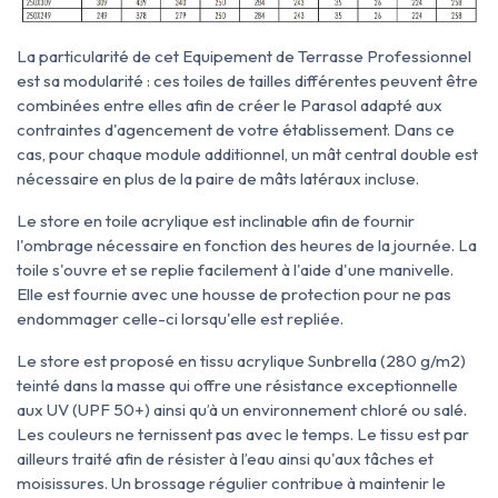
La particularité de cet Equipement de Terrasse Professionnel
est sa modularité : ces toiles de tailles différentes peuvent être
combinées entre elles afin de créer le Parasol adapté aux
contraintes d'agencement de votre établissement. Dans ce
cas, pour chaque module additionnel, un mât central double est
nécessaire en plus de la paire de mâts latéraux incluse.
Le store en toile acrylique est inclinable afin de fournir
l'ombrage nécessaire en fonction des heures de la journée. La
toile s'ouvre et se replie facilement à l'aide d'une manivelle.
Elle est fournie avec une housse de protection pour ne pas
endommager celle-ci lorsqu'elle est repliée.
Le store est proposé en tissu acrylique Sunbrella (280 g/m2)
teinté dans la masse qui offre une résistance exceptionnelle
aux UV (UPF 50+) ainsi qu’à un environnement chloré ou salé.
Les couleurs ne ternissent pas avec le temps. Le tissu est par
ailleurs traité afin de résister à l’eau ainsi qu'aux tâches et
moisissures. Un brossage régulier contribue à maintenir le