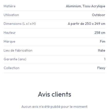
Matière
Aluminium, Tissu Acrylique
Utilisation
Outdoor
Dimensions (L x l x H)
A partir de 250 x 249 cm
Hauteur
258 cm
Marque
Fim
Lieu de fabrication
Italie
Garantie (ans)
1
Collection
Flexy
Avis clients
Aucun avis n'a été publié pour le moment.