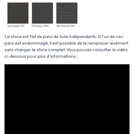
Le store est fait de pans de toile indépendants. Si l'un de ces
pans est endommagé, il est possible de le remplacer aisément
sans changer le store complet. Vous pouvez consulter la vidéo
ci-dessous pour plus d'informations :