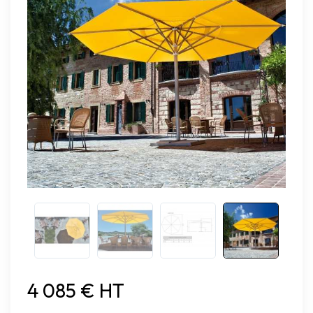
4 085 € HT