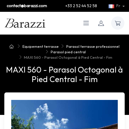
contact@barazzi.com
+33 2 52 44 52 58
Fr
Equipement terrasse
Parasol terrasse professionnel
Parasol pied central
MAXI 560 - Parasol Octogonal à Pied Central - Fim
MAXI 560 - Parasol Octogonal à
Pied Central - Fim