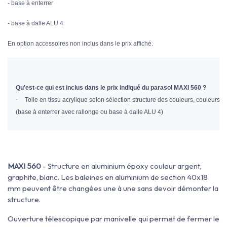
- base à enterrer
- base à dalle ALU 4
En option accessoires non inclus dans le prix affiché.
Qu'est-ce qui est inclus dans le prix indiqué du parasol MAXI 560 ?
·
Toile en tissu acrylique selon sélection structure des couleurs, couleurs t
(base à enterrer avec rallonge ou base à dalle ALU 4)
MAXI 560
- Structure en aluminium époxy couleur argent,
graphite, blanc. Les baleines en aluminium de section 40x18
mm peuvent être changées une à une sans devoir démonter la
structure.
Ouverture télescopique par manivelle qui permet de fermer le