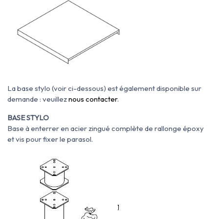
La base stylo (voir ci-dessous) est également disponible su
r
demande : veuillez
nous contacter
.
BASE STYLO
Base à enterrer en acier zingué complète de rallonge époxy
et vis pour fixer le parasol.