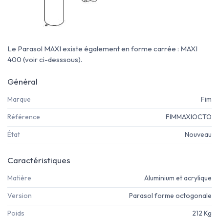
Le Parasol MAXI existe également en forme carrée : MAXI
400 (voir ci-desssous).
Général
Marque
Fim
Référence
FIMMAXIOCTO
État
Nouveau
Caractéristiques
Matière
Aluminium et acrylique
Version
Parasol forme octogonale
Poids
212 Kg