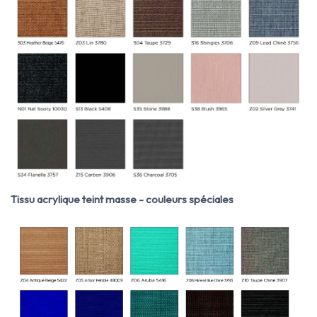
Tissu acrylique teint masse - couleurs spéciales