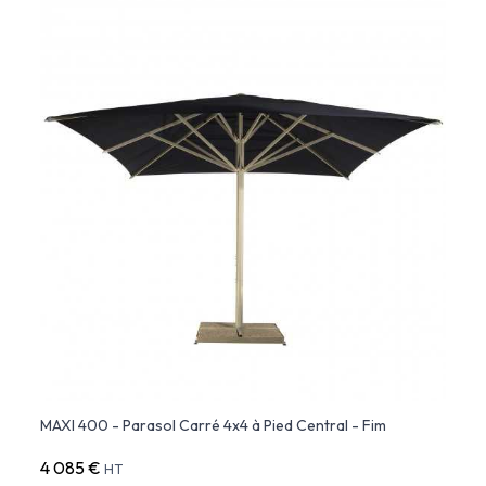
MAXI 400 - Parasol Carré 4x4 à Pied Central - Fim
4 085 €
HT