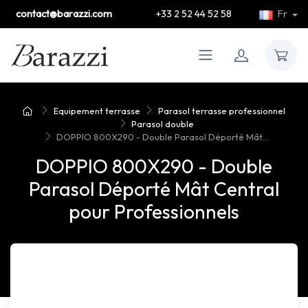
contact@barazzi.com
+33 2 52 44 52 58
Fr
Equipement terrasse
Parasol terrasse professionnel
Parasol double
DOPPIO 800X290 - Double Parasol Déporté Mât...
DOPPIO 800X290 - Double
Parasol Déporté Mât Central
pour Professionnels