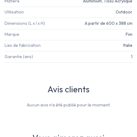
Matière
Aluminium, Tissu Acrylique
Utilisation
Outdoor
Dimensions (L x l x H)
A partir de 600 x 388 cm
Marque
Fim
Lieu de fabrication
Italie
Garantie (ans)
1
Avis clients
Aucun avis n'a été publié pour le moment.