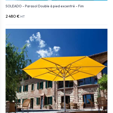
SOLEADO - Parasol Double à pied excentré - Fim
2 480 €
HT