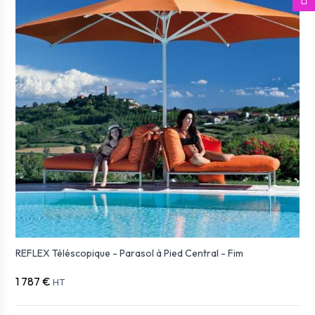
REFLEX Téléscopique - Parasol à Pied Central - Fim
1 787 €
HT