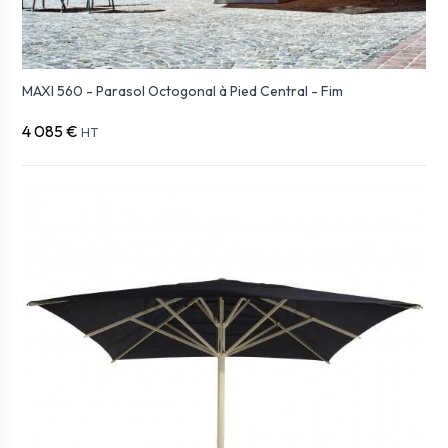
MAXI 560 - Parasol Octogonal à Pied Central - Fim
4 085 €
HT