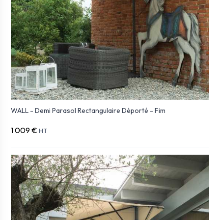
WALL - Demi Parasol Rectangulaire Déporté - Fim
1 009 €
HT