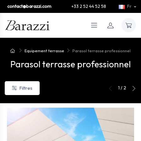
contact@barazzi.com
+33 2 52 44 52 58
Fr
Equipement terrasse
Parasol terrasse professionnel
Parasol terrasse professionnel
1 / 2
Filtres