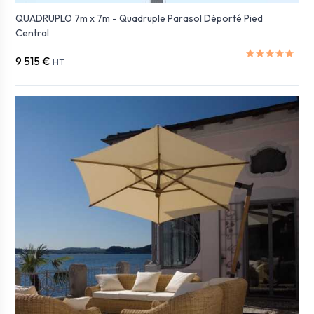
QUADRUPLO 7m x 7m - Quadruple Parasol Déporté Pied
Central
9 515 €
HT