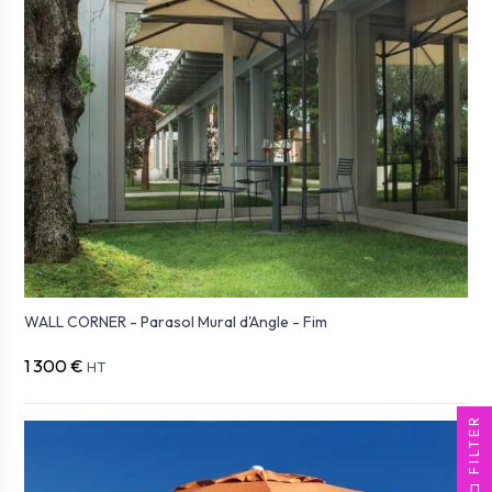
WALL CORNER - Parasol Mural d'Angle - Fim
1 300 €
HT
FILTER