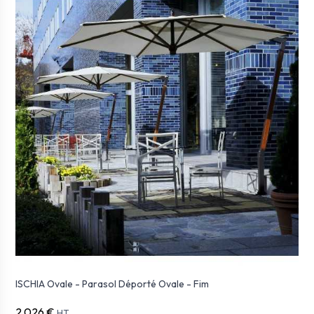
ISCHIA Ovale - Parasol Déporté Ovale - Fim
2 026 €
HT