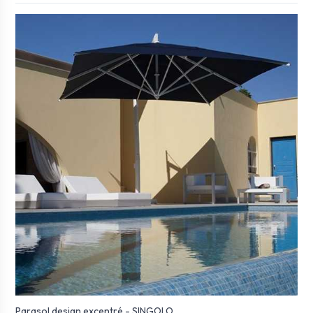
Parasol design excentré - SINGOLO