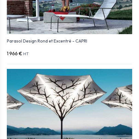
Parasol Design Rond et Excentré - CAPRI
1 966 €
HT