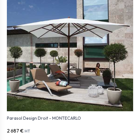
Parasol Design Droit - MONTECARLO
2 687 €
HT