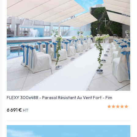
FLEXY 300x488 - Parasol Résistant Au Vent Fort - Fim
6 691 €
HT