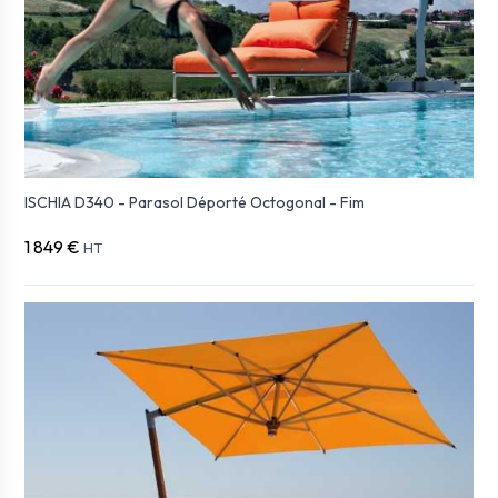
ISCHIA D340 - Parasol Déporté Octogonal - Fim
1 849 €
HT