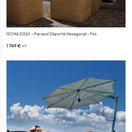
ISCHIA D320 - Parasol Déporté Hexagonal - Fim
1 749 €
HT