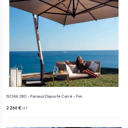
ISCHIA 280 - Parasol Déporté Carré - Fim
2 266 €
HT