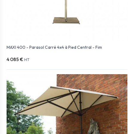
MAXI 400 - Parasol Carré 4x4 à Pied Central - Fim
4 085 €
HT