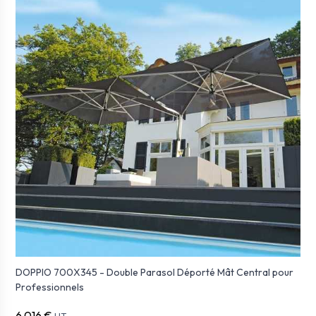
DOPPIO 700X345 - Double Parasol Déporté Mât Central pour
Professionnels
6 016 €