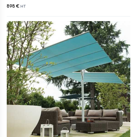
898 €
HT