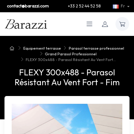
contact@barazzi.com
+33 2 52 44 52 58
Fr
Equipement terrasse
Parasol terrasse professionnel
Grand Parasol Professionnel
FLEXY 300x488 - Parasol Résistant Au Vent Fort...
FLEXY 300x488 - Parasol
Résistant Au Vent Fort - Fim