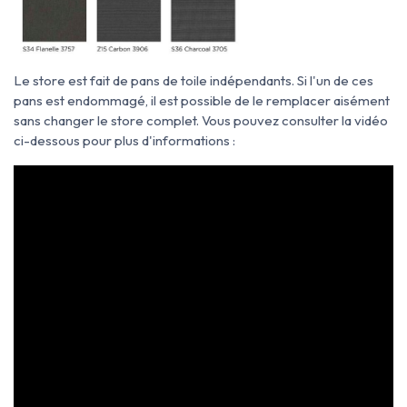
Le store est fait de pans de toile indépendants. Si l'un de ces
pans est endommagé, il est possible de le remplacer aisément
sans changer le store complet. Vous pouvez consulter la vidéo
ci-dessous pour plus d'informations :