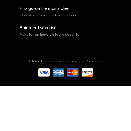
Prix garanti le moins cher
On vous rembourse la différence
Paiement sécurisé
Acheter en ligne en toute sécurité
© Tous droits réservés. Réalisé par
PrestaSafe