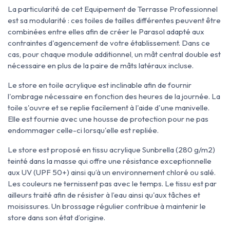
La particularité de cet Equipement de Terrasse Professionnel
est sa modularité : ces toiles de tailles différentes peuvent être
combinées entre elles afin de créer le Parasol adapté aux
contraintes d'agencement de votre établissement. Dans ce
cas, pour chaque module additionnel, un mât central double est
nécessaire en plus de la paire de mâts latéraux incluse.
Le store en toile acrylique est inclinable afin de fournir
l'ombrage nécessaire en fonction des heures de la journée. La
toile s'ouvre et se replie facilement à l'aide d'une manivelle.
Elle est fournie avec une housse de protection pour ne pas
endommager celle-ci lorsqu'elle est repliée.
Le store est proposé en tissu acrylique Sunbrella (280 g/m2)
teinté dans la masse qui offre une résistance exceptionnelle
aux UV (UPF 50+) ainsi qu’à un environnement chloré ou salé.
Les couleurs ne ternissent pas avec le temps. Le tissu est par
ailleurs traité afin de résister à l’eau ainsi qu'aux tâches et
moisissures. Un brossage régulier contribue à maintenir le
store dans son état d’origine.