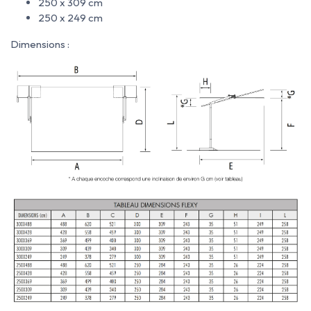
250 x 309 cm
250 x 249 cm
Dimensions :