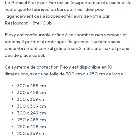
Le Parasol Flexy par Fim est un équipement professionnel de
haute qualité fabriqué en Europe. Il est idéal pour
l'agencement des espaces extérieurs de votre Bar,
Restaurant, Hôtel, Club...
Flexy est configurable grâce à ses nombreuses versions et
options. Il permet d’ombrager de grandes surfaces sans
encombrement central grâce à ses 2 mâts latéraux et prend
peu de place au sol.
Ce système de protection Flexy est disponible en 10
dimensions, avec une toile de 300 cm ou 250 cm de large :
300 x 488 cm
300 x 428 cm
300 x 369 cm
300 x 309 cm
300 x 249 cm
250 x 488 cm
250 x 428 cm
250 x 369 cm