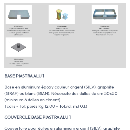
BASE PIASTRA ALU 1
Base en aluminium époxy couleur argent (SILV), graphite
(GRAF) ou blanc (BIAN). Nécessite des dalles de cm 50x50
(minimum 6 dalles en ciment).
1 colis – Tot. poids Kg 12,00 – Tot.vol. m3 0,13
COUVERCLE BASE PIASTRA ALU 1
Couverture pour dalles en aluminium argent (SILV), graphite