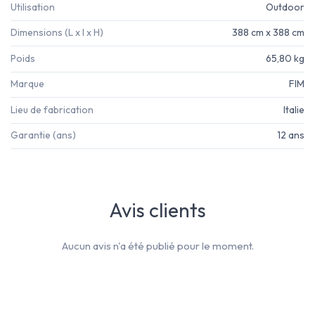
Utilisation
Outdoor
Dimensions (L x l x H)
388 cm x 388 cm
Poids
65,80 kg
Marque
FIM
Lieu de fabrication
Italie
Garantie (ans)
12 ans
Avis clients
Aucun avis n'a été publié pour le moment.