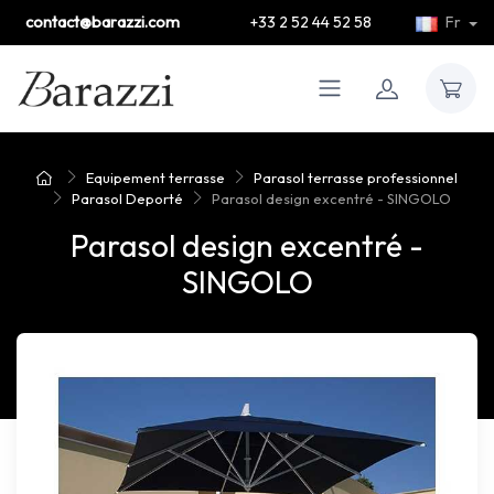
contact@barazzi.com
+33 2 52 44 52 58
Fr
Equipement terrasse
Parasol terrasse professionnel
Parasol Deporté
Parasol design excentré - SINGOLO
Parasol design excentré -
SINGOLO