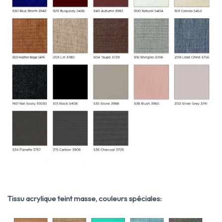
Tissu acrylique teint masse, couleurs spéciales: