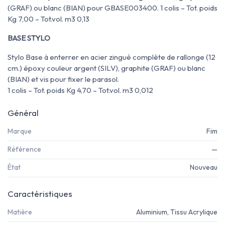
(GRAF) ou blanc (BIAN) pour GBASE003400. 1 colis – Tot. poids
Kg 7,00 – Tot.vol. m3 0,13
BASE STYLO
Stylo Base à enterrer en acier zingué complète de rallonge (12
cm.) époxy couleur argent (SILV), graphite (GRAF) ou blanc
(BIAN) et vis pour fixer le parasol.
1 colis – Tot. poids Kg 4,70 – Tot.vol. m3 0,012
Général
Marque
Fim
Référence
—
État
Nouveau
Caractéristiques
Matière
Aluminium, Tissu Acrylique