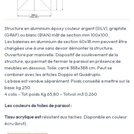
Structure en aluminium époxy couleur argent (SILV), graphite
(GRAF) ou blanc (BIAN) mât de section mm 100x100.
Les baleines en aluminium de section 40x18 mm peuvent être
changées une à une sans devoir démonter la structure.
Ouverture par manivelle. Dispositif de soulèvement de la
structure, qui permet de fermer le parasol en présence de
meubles en dessous. Toile: carré 388x388 cm. Peut se
combiner avec les articles Doppio et Quadruplo.
La base est vendue séparément. Poids conseillé a mettre sur la
base: kg 250.
4 colis – Tot. poids Kg 65,80 – Tot.vol. m3 0,260
Les couleurs de toiles de parasol :
Tissu acrylique est
résistant aux taches. Disponible en couleur
écru (brut).