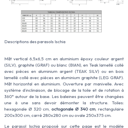
Descriptions des parasols Ischia
Mât vertical 6,5x6,5 cm en aluminium époxy couleur argent
(SILV), graphite (GRAF) ou blanc (BIAN), en Teak lamellé collé
avec pièces en aluminium argent (TEAK SILV) ou en bois
lamellé collé avec pièces en aluminium graphite (LEG GRAF).
Mât horizontal en aluminium. Ouverture par manivelle. Avec
système d’inclinaison, de blocage de la toile et de rotation à
360° autour de la base. Les baleines peuvent être changées
une à une sans devoir démonter la structure. Toiles:
hexagonale Ø 320 cm,
octogonale Ø 340 cm
, rectangulaire
200x300 cm, carré 280x280 cm ou ovale 250x375 cm.
Le parasol Ischia proposé sur cette page est le modèle