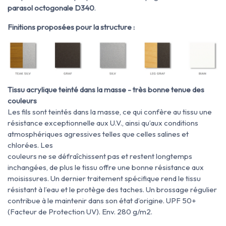
parasol octogonale D340
.
Finitions proposées pour la structure :
Tissu acrylique teinté dans la masse - très bonne tenue des
couleurs
Les fils sont teintés dans la masse, ce qui confère au tissu une
résistance exceptionnelle aux U.V., ainsi qu’aux conditions
atmosphériques agressives telles que celles salines et
chlorées. Les
couleurs ne se défraîchissent pas et restent longtemps
inchangées, de plus le tissu offre une bonne résistance aux
moisissures. Un dernier traitement spécifique rend le tissu
résistant à l’eau et le protège des taches. Un brossage régulier
contribue à le maintenir dans son état d’origine. UPF 50+
(Facteur de Protection UV). Env. 280 g/m2.