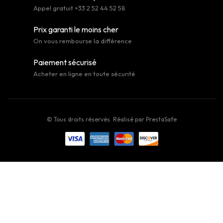
Appel gratuit +33 2 52 44 52 58
Prix garanti le moins cher
On vous rembourse la différence
Paiement sécurisé
Acheter en ligne en toute sécurité
© Tous droits réservés. Réalisé par
PrestaSafe