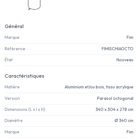
Général
Marque
Fim
Référence
FIMISCHIAOCTO
État
Nouveau
Caractéristiques
Matière
Aluminium et/ou bois, tissu acrylique
Version
Parasol octogonal
Dimensions (L x l x H)
340 x 304 x 278 cm
Diamètre
Ø 340 cm
Marque
Fim