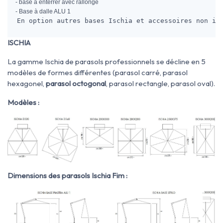
- base à enterrer avec rallonge
- Base à dalle ALU 1
En option autres bases Ischia et accessoires non in
ISCHIA
La gamme Ischia de parasols professionnels se décline en 5
modèles de formes différentes (parasol carré, parasol
hexagonel,
parasol octogonal
, parasol rectangle, parasol oval).
Modèles :
Dimensions des parasols Ischia Fim :