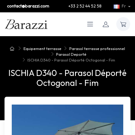
contact@barazzi.com
+33 2 52 44 52 58
Fr
Equipement terrasse
Parasol terrasse professionnel
Parasol Deporté
ISCHIA D340 - Parasol Déporté Octogonal - Fim
ISCHIA D340 - Parasol Déporté
Octogonal - Fim