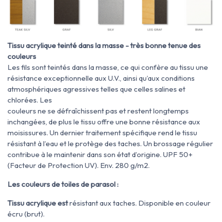
Tissu acrylique teinté dans la masse - très bonne tenue des
couleurs
Les fils sont teintés dans la masse, ce qui confère au tissu une
résistance exceptionnelle aux U.V., ainsi qu’aux conditions
atmosphériques agressives telles que celles salines et
chlorées. Les
couleurs ne se défraîchissent pas et restent longtemps
inchangées, de plus le tissu offre une bonne résistance aux
moisissures. Un dernier traitement spécifique rend le tissu
résistant à l’eau et le protège des taches. Un brossage régulier
contribue à le maintenir dans son état d’origine. UPF 50+
(Facteur de Protection UV). Env. 280 g/m2.
Les couleurs de toiles de parasol :
Tissu acrylique est
résistant aux taches. Disponible en couleur
écru (brut).