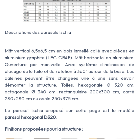
Descriptions des parasols Ischia
Mât vertical 6,5x6,5 cm en bois lamellé collé avec pièces en
aluminium graphite (LEG GRAF). Mât horizontal en aluminium.
Ouverture par manivelle. Avec système d’inclinaison, de
blocage de la toile et de rotation à 360° autour de la base. Les
baleines peuvent être changées une à une sans devoir
démonter la structure. Toiles: hexagonale Ø 320 cm,
octogonale Ø 340 cm, rectangulaire 200x300 cm, carré
280x280 cm ou ovale 250x375 cm.
Le parasol Ischia proposé sur cette page est le modèle
parasol hexagonal D320
.
Finitions proposées pour la structure :