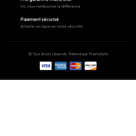
On vous rembourse la différence
Paiement sécurisé
Acheter en ligne en toute sécurité
© Tous droits réservés. Réalisé par
PrestaSafe