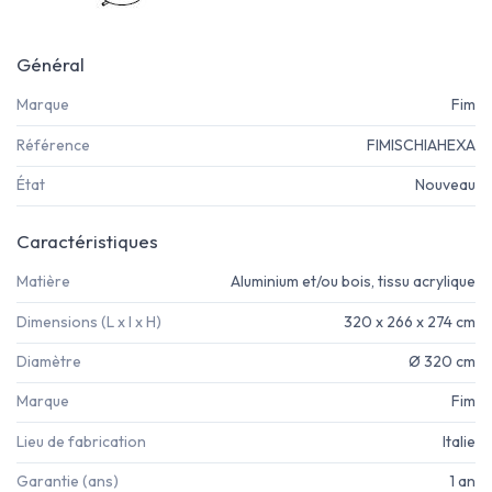
Général
Marque
Fim
Référence
FIMISCHIAHEXA
État
Nouveau
Caractéristiques
Matière
Aluminium et/ou bois, tissu acrylique
Dimensions (L x l x H)
320 x 266 x 274 cm
Diamètre
Ø 320 cm
Marque
Fim
Lieu de fabrication
Italie
Garantie (ans)
1 an