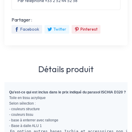
Par téléphone +33 2 52 44 52 58
Partager :
Facebook
Twitter
Pinterest
Détails produit
Qu'est-ce qui est inclus dans le prix indiqué du parasol ISCHIA D320 ?
Toile en tissu acrylique
Selon sélection :
- couleurs structure
- couleurs tissu
- base à enterrer avec rallonge
- Base à dalle ALU 1
En option autres bases Ischia et accessoires non in