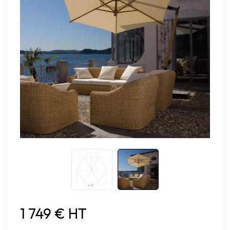
1 749 € HT