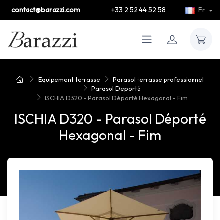
contact@barazzi.com
+33 2 52 44 52 58
Fr
Equipement terrasse
Parasol terrasse professionnel
Parasol Deporté
ISCHIA D320 - Parasol Déporté Hexagonal - Fim
ISCHIA D320 - Parasol Déporté
Hexagonal - Fim