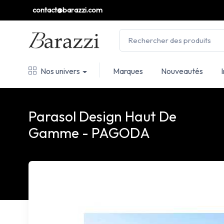
contact@barazzi.com
Nos univers
Marques
Nouveautés
Parasol Design Haut De
Gamme - PAGODA