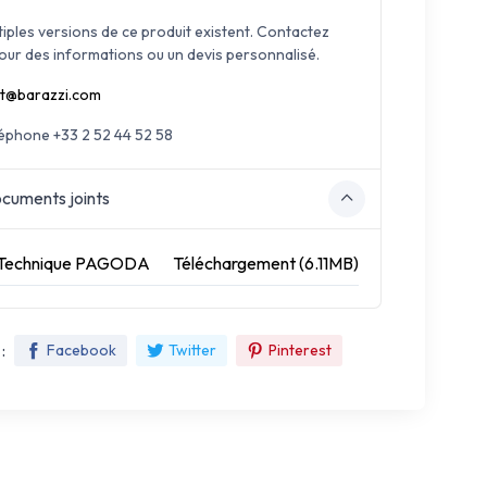
tiples versions de ce produit existent. Contactez
our des informations ou un devis personnalisé.
t@barazzi.com
léphone +33 2 52 44 52 58
cuments joints
 Technique PAGODA
Téléchargement (6.11MB)
:
Facebook
Twitter
Pinterest