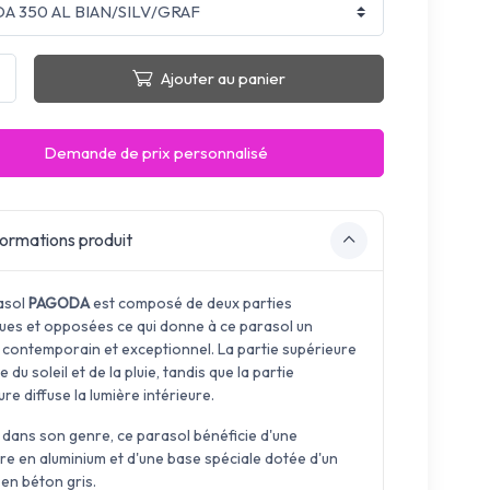
Ajouter au panier
Demande de prix personnalisé
ormations produit
asol
PAGODA
est composé de deux parties
ques et opposées ce qui donne à ce parasol un
 contemporain et exceptionnel. La partie supérieure
 du soleil et de la pluie, tandis que la partie
ure diffuse la lumière intérieure.
 dans son genre, ce parasol bénéficie d'une
ure en aluminium et d'une base spéciale dotée d'un
 en béton gris.