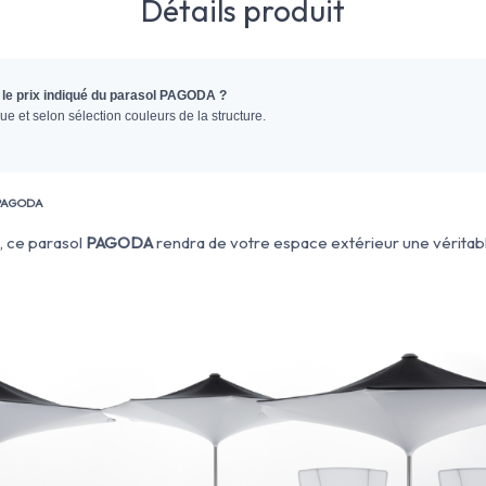
Détails produit
s le prix indiqué du parasol PAGODA ?
que et selon sélection couleurs de la structure.
 PAGODA
e, ce parasol
PAGODA
rendra de votre espace extérieur une véritabl