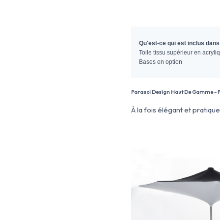
Qu'est-ce qui est inclus dan
Toile tissu supérieur en acryli
Bases en option
Parasol Design Haut De Gamme -
À la fois élégant et pratiqu