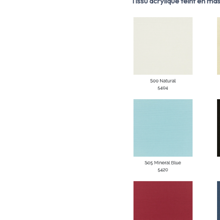
Tissu acrylique teint en ma