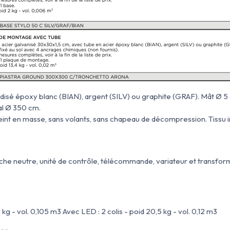
disé époxy blanc (BIAN), argent (SILV) ou graphite (GRAF). Mât Ø
al Ø 350 cm.
teint en masse, sans volants, sans chapeau de décompression. Tissu i
e neutre, unité de contrôle, télécommande, variateur et transform
5 kg - vol. 0,105 m
3
Avec LED : 2 colis - poid 20,5 kg - vol. 0,12 m
3