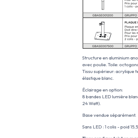
Struc
ture en aluminium ano
avec poulie. Toile: octogon
Tissu supérieur: acrylique 
élastique blanc.
Éclairage en option:
8 bandes LED lumière blanch
24 Watt).
Base vendue séparément.
Sans LED : 1 colis - poid 15,