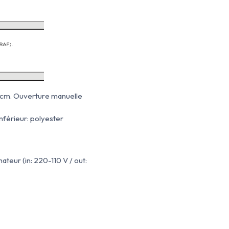
 5 cm. Ouverture manuelle
nférieur: polyester
ateur (in: 220-110 V / out: