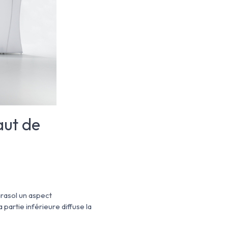
aut de
rasol un aspect
 partie inférieure diffuse la