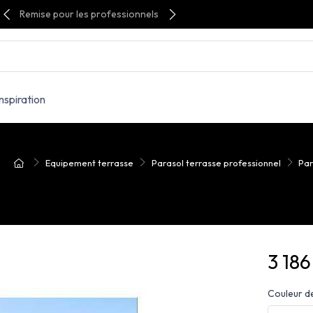
Remise pour les professionnels
Inspiration
Equipement terrasse
Parasol terrasse professionnel
Par
3 18
Couleur de