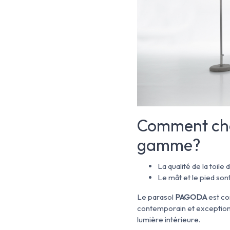
Comment choi
gamme?
La qualité de la toile 
Le mât et le pied sont
Le parasol
PAGODA
est co
contemporain et exceptionnel
lumière intérieure.