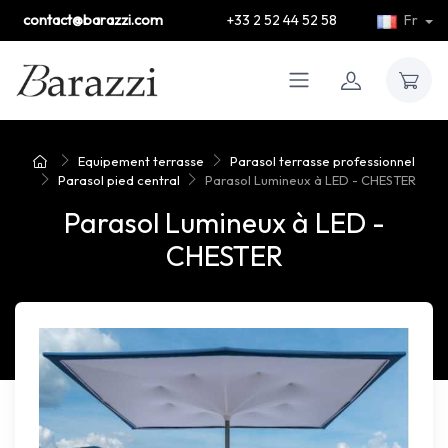
contact@barazzi.com
+33 2 52 44 52 58
Fr
Equipement terrasse
Parasol terrasse professionnel
Parasol pied central
Parasol Lumineux à LED - CHESTER
Parasol Lumineux à LED -
CHESTER