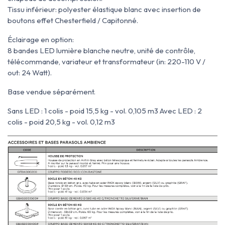
Tissu inférieur: polyester élastique blanc avec insertion de
boutons effet Chesterfield / Capitonné.
Éclairage en option:
8 bandes LED lumière blanche neutre, unité de contrôle,
télécommande, variateur et transformateur (in: 220-110 V /
out: 24 Watt).
Base vendue séparément.
Sans LED : 1 colis - poid 15,5 kg - vol. 0,105 m
3
Avec LED : 2
colis - poid 20,5 kg - vol. 0,12 m
3