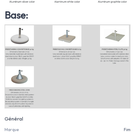
Base:
Général
Marque
Fim