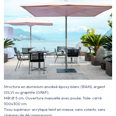
Struc
ture en aluminium anodisé époxy blanc (BIAN), argent
(SILV) ou graphite (GRAF).
Mât Ø 5 cm. Ouverture manuelle avec poulie. Toile: carré
300x300 cm.
Tissu supérieur: acrylique teint en masse, sans volants, sans
chapeau de décompression.