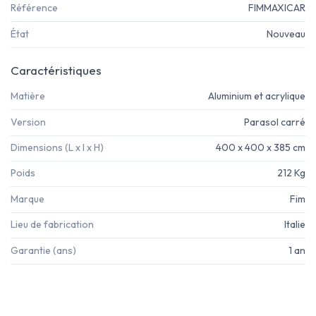
Référence
FIMMAXICAR
État
Nouveau
Caractéristiques
Matière
Aluminium et acrylique
Version
Parasol carré
Dimensions (L x l x H)
400 x 400 x 385 cm
Poids
212 Kg
Marque
Fim
Lieu de fabrication
Italie
Garantie (ans)
1 an