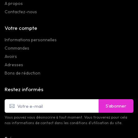
A propos
Contactez-nous
Votre compte
Informations personnelles
Commandes
Avoirs
Adresses
Bons de réduction
Restez informés
S’abonner
Vous pouvez vous désinscrire à tout moment. Vous trouverez pour cela
nos informations de contact dans les conditions d'utilisation du site.