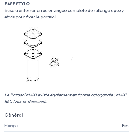
BASE STYLO
Base à enterrer en acier zingué complète de rallonge époxy
et vis pour fixer le parasol.
Le Parasol MAXI existe également en forme octogonale : MAXI
560 (voir ci-desssous).
Général
Marque
Fim