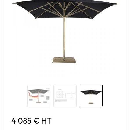
4 085 € HT