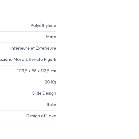
Polyéthylène
Mate
Intérieure et Extérieure
aziano Moro & Renato Pigatti
103,5 x 98 x 112,5 cm
20 Kg
Slide Design
Italie
Design of Love