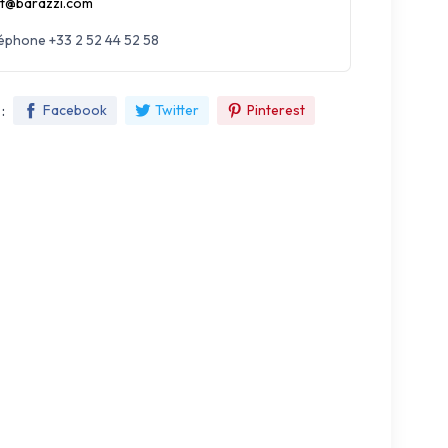
t@barazzi.com
léphone +33 2 52 44 52 58
:
Facebook
Twitter
Pinterest