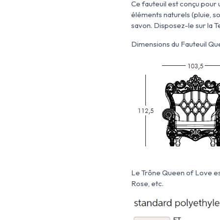
Ce fauteuil est conçu pour 
éléments naturels (pluie, s
savon. Disposez-le sur la T
Dimensions du Fauteuil Que
Le Trône Queen of Love est 
Rose, etc.