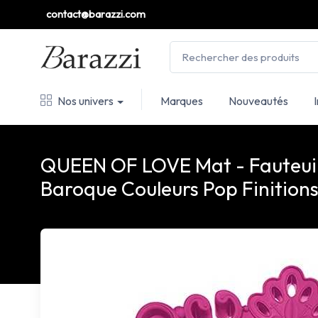
contact@barazzi.com
Nos univers
Marques
Nouveautés
QUEEN OF LOVE Mat - Fauteuil
Baroque Couleurs Pop Finition