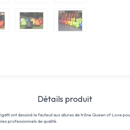
Détails produit
atti ont dessiné le fauteuil aux allures de trône Queen of Love pour
es professionnels de qualité.