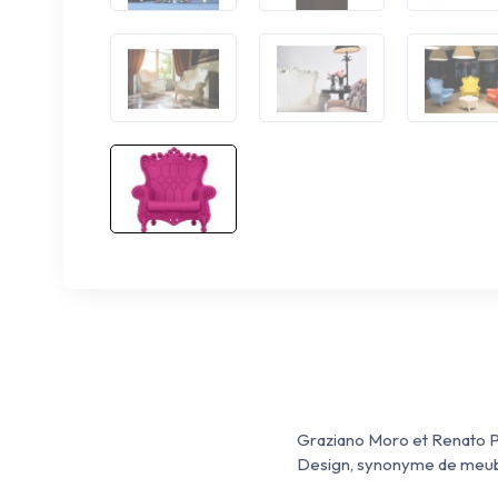
Graziano Moro et Renato Pig
Design, synonyme de meubl