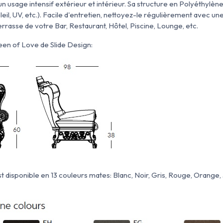
un usage intensif extérieur et intérieur. Sa structure en Polyéthylène
oleil, UV, etc.). Facile d'entretien, nettoyez-le régulièrement avec 
errasse de votre Bar, Restaurant, Hôtel, Piscine, Lounge, etc.
en of Love de Slide Design:
disponible en 13 couleurs mates: Blanc, Noir, Gris, Rouge, Orange, 