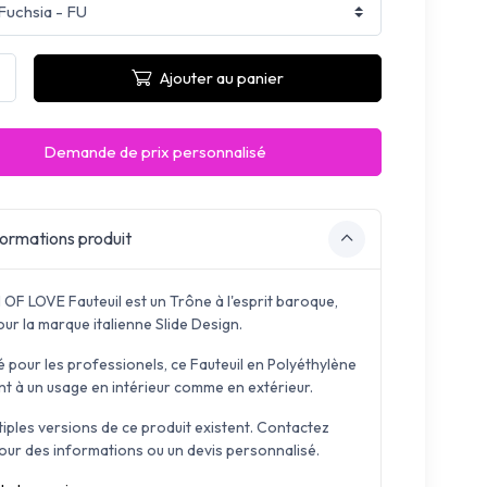
Ajouter au panier
Demande de prix personnalisé
ormations produit
OF LOVE Fauteuil est un Trône à l'esprit baroque,
ur la marque italienne Slide Design.
é pour les professionels, ce Fauteuil en Polyéthylène
nt à un usage en intérieur comme en extérieur.
tiples versions de ce produit existent. Contactez
our des informations ou un devis personnalisé.