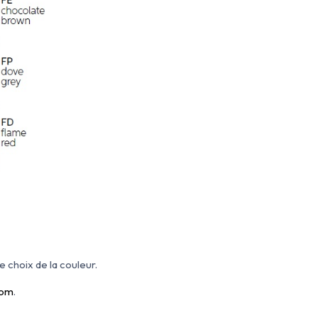
e choix de la couleur.
com
.