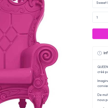
Inf
QUEEN 
créé po
Imagin
convie
De mul
nous p