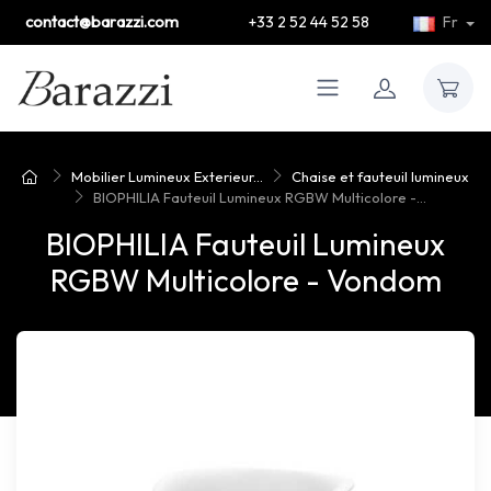
contact@barazzi.com
+33 2 52 44 52 58
Fr
Mobilier Lumineux Exterieur...
Chaise et fauteuil lumineux
BIOPHILIA Fauteuil Lumineux RGBW Multicolore -...
BIOPHILIA Fauteuil Lumineux
RGBW Multicolore - Vondom