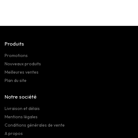
Produits
Promotions
Nouveaux produits
Meilleures ventes
Plan du site
Notre société
Livraison et délais
Mentions légales
Conditions générales de vente
A propos