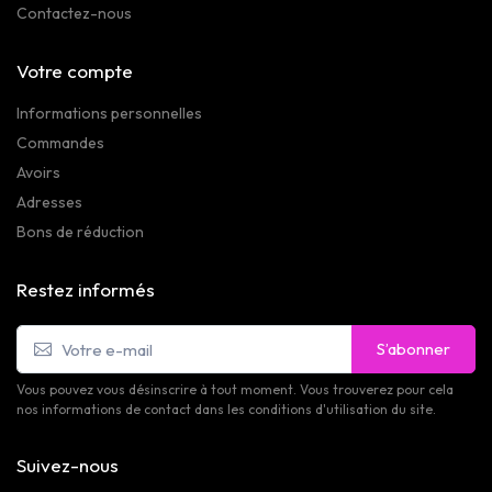
Contactez-nous
Votre compte
Informations personnelles
Commandes
Avoirs
Adresses
Bons de réduction
Restez informés
S’abonner
Vous pouvez vous désinscrire à tout moment. Vous trouverez pour cela
nos informations de contact dans les conditions d'utilisation du site.
Suivez-nous