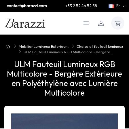
contact@barazzi.com
+33 2 52 44 52 58
Fr
Mobilier Lumineux Exterieur...
Chaise et fauteuil lumineux
ULM Fauteuil Lumineux RGB Multicolore - Bergère...
ULM Fauteuil Lumineux RGB
Multicolore - Bergère Extérieure
en Polyéthylène avec Lumière
Multicolore