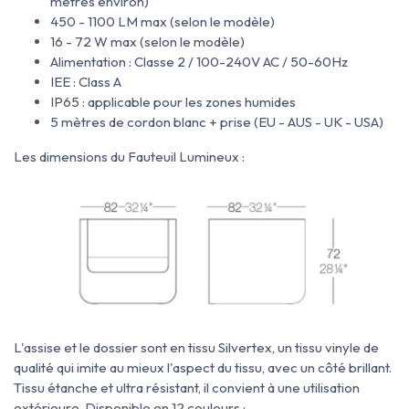
mètres environ)
450 - 1100 LM max (selon le modèle)
16 - 72 W max (selon le modèle)
Alimentation : Classe 2 / 100-240V AC / 50-60Hz
IEE : Class A
IP65 : applicable pour les zones humides
5 mètres de cordon blanc + prise (EU - AUS - UK - USA)
Les dimensions du Fauteuil Lumineux :
L'assise et le dossier sont
en
tissu Silvertex, un tissu
vinyle de
qualité qui imite au mieux l'aspect du tissu, avec un côté brillant.
Tissu
étanche et ultra résistant, il convient à une utilisation
extérieure. Disponible en 12 couleurs :