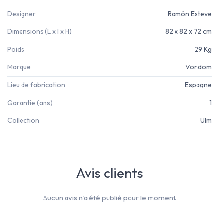
Designer
Ramón Esteve
Dimensions (L x l x H)
82 x 82 x 72 cm
Poids
29 Kg
Marque
Vondom
Lieu de fabrication
Espagne
Garantie (ans)
1
Collection
Ulm
Avis clients
Aucun avis n'a été publié pour le moment.