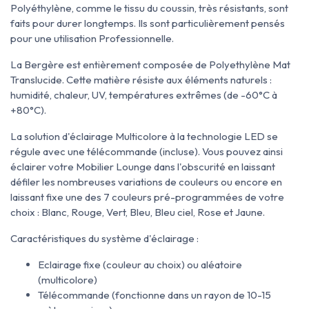
Polyéthylène, comme le tissu du coussin, très résistants, sont
faits pour durer longtemps. Ils sont particulièrement pensés
pour une utilisation Professionnelle.
La Bergère est entièrement composée de Polyethylène Mat
Translucide. Cette matière résiste aux éléments naturels :
humidité, chaleur, UV, températures extrêmes (de -60°C à
+80°C).
La solution d'éclairage Multicolore à la technologie LED se
régule avec une télécommande (incluse). Vous pouvez ainsi
éclairer votre Mobilier Lounge dans l'obscurité en laissant
défiler les nombreuses variations de couleurs ou encore en
laissant fixe une des 7 couleurs pré-programmées de votre
choix : Blanc, Rouge, Vert, Bleu, Bleu ciel, Rose et Jaune.
Caractéristiques du système d'éclairage :
Eclairage fixe (couleur au choix) ou aléatoire
(multicolore)
Télécommande (fonctionne dans un rayon de 10-15