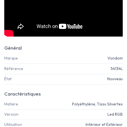
Général
Marque
Vondom
Référence
54134L
État
Nouveau
Caractéristiques
Matière
Polyéthylène, Tissu Silvertex
Version
Led RGB
Utilisation
Intérieur et Extérieur