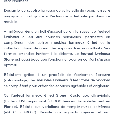
établissement.
Design le jours, votre terrasse ou votre salle de reception sera
magique la nuit grâce à l'éclairage à led intégré dans ce
meuble.
A l'intérieur dans un hall d'accueil ou en terrasse, ce
fauteuil
lumineux
à led aux courbes sensuelles, permettra en
complément des autres
meubles lumineux à led
de la
collection Stone, de créer des espaces très accueillants. Ses
formes arrondies invitent à la détente. Le
fauteuil lumineux
Stone
est aussi beau que fonctionnel pour un confort s'assise
optimal.
Résistants grâce à un procédé de fabrication éprouvé
(rotomoulage), les
meubles lumineux à led Stone de Vondom
se complètent pour créer des espaces agréables et originaux.
Ce
fauteuil lumineux à led Stone
résiste aux ultraviolets
(facteur UV8 équivalent à 8000 heures d'ensoleillement en
Floride). Résiste aux variations de températures extrêmes
(-60ºC à +80ºC). Résiste aux impacts, rayures et aux