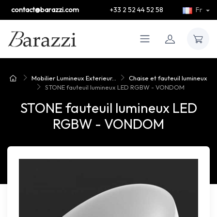
contact@barazzi.com
+33 2 52 44 52 58
Fr
Mobilier Lumineux Exterieur...
Chaise et fauteuil lumineux
STONE fauteuil lumineux LED RGBW - VONDOM
STONE fauteuil lumineux LED
RGBW - VONDOM