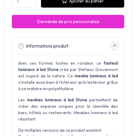
Ajouter au panier
Demande de prix personnalisé
Informations produit
Avec ses formes
toutes en rondeur, ce
fauteuil
lumineux à led Stone
créé par Stefano Giovannoni
est inspiré de la nature. Ce
meuble lumineux à led
s'installe aussi bien à l'intérieur qu'à l'extérieur grâce
à sa matière en
polyéthylène.
Les
meubles lumineux à led Stone
permettent de
créer des espaces uniques pour la clientèle des
bars, hôtels ou restaurants. Meubles lumineux à led
résistant.
De multiples versions de ce produit existent.