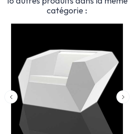
16 autres produits dans la même
catégorie :