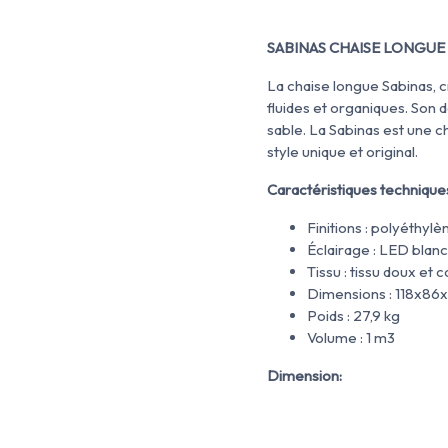
SABINAS CHAISE LONGUE - 
La chaise longue Sabinas, 
fluides et organiques. Son 
sable. La Sabinas est une c
style unique et original.
Caractéristiques techniques
Finitions : polyéthyl
Éclairage : LED bl
Tissu : tissu doux et 
Dimensions : 118x86
Poids : 27,9 kg
Volume : 1 m3
Dimension: