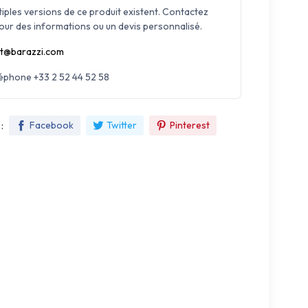
tiples versions de ce produit existent. Contactez
our des informations ou un devis personnalisé.
t@barazzi.com
léphone +33 2 52 44 52 58
:
Facebook
Twitter
Pinterest