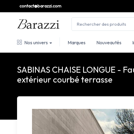
contact@barazzi.com
Nos univers
Marques
Nouveautés
SABINAS CHAISE LONGUE - Fau
extérieur courbé terrasse