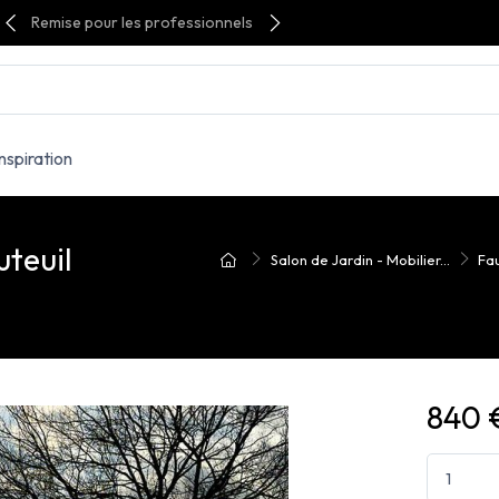
Remise pour les professionnels
Inspiration
teuil
Salon de Jardin - Mobilier...
Fau
840 