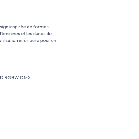
esign inspirée de formes
 féminines et les dunes de
ilisation intérieure pour un
 LED RGBW DMX