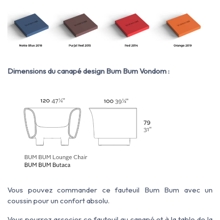
Dimensions du canapé design Bum Bum Vondom :
Vous pouvez commander ce fauteuil Bum Bum avec un
coussin pour un confort absolu.
Vous pourrez associer ce fauteuil au canapé et à la table de la