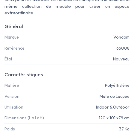
même collection de meuble pour créer un espace
extraordinaire.
Général
Marque
Vondom
Référence
65008
État
Nouveau
Caractéristiques
Matière
Polyéthylène
Version
Mate ou Laquée
Utilisation
Indoor & Outdoor
Dimensions (L x l x H)
120 x 101 x79 cm
Poids
37 Kg