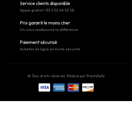
Service clients disponible
Appel gratuit +33 2 52 44 52 58
Prix garanti le moins cher
On vous rembourse la différence
Paiement sécurisé
Acheter en ligne en toute sécurité
© Tous droits réservés. Réalisé par
PrestaSafe