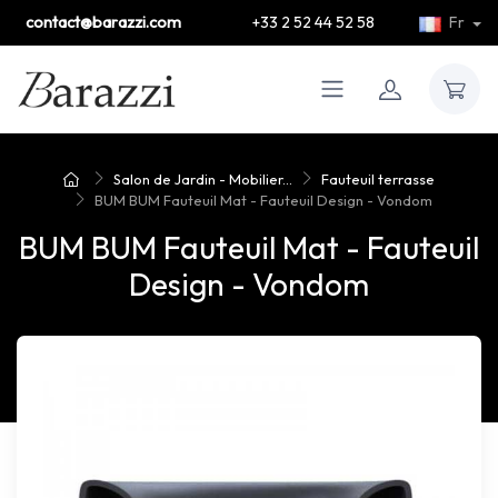
contact@barazzi.com
+33 2 52 44 52 58
Fr
Salon de Jardin - Mobilier...
Fauteuil terrasse
BUM BUM Fauteuil Mat - Fauteuil Design - Vondom
BUM BUM Fauteuil Mat - Fauteuil
Design - Vondom