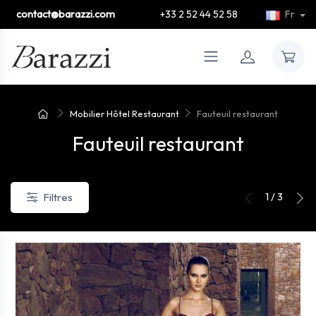
contact@barazzi.com
+33 2 52 44 52 58
Fr
Mobilier Hôtel Restaurant
Fauteuil restaurant
Fauteuil restaurant
1 / 3
Filtres