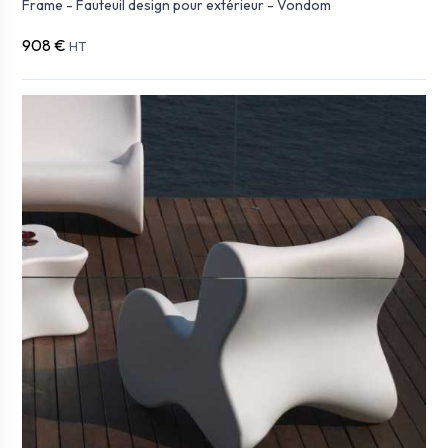
Frame - Fauteuil design pour extérieur - Vondom
908 €
HT