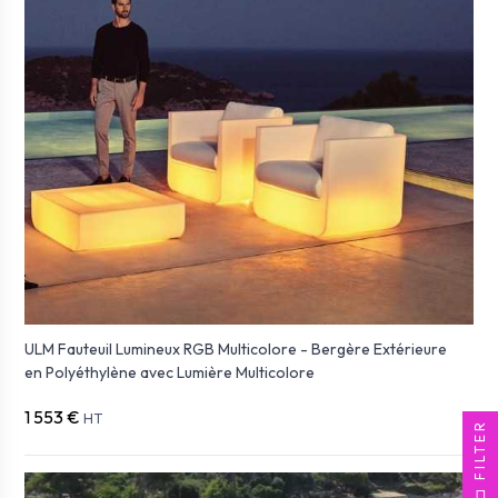
ULM Fauteuil Lumineux RGB Multicolore - Bergère Extérieure
en Polyéthylène avec Lumière Multicolore
1 553 €
HT
FILTER