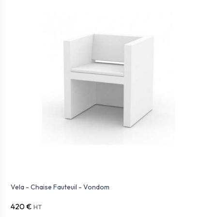
Vela - Chaise Fauteuil - Vondom
420 €
HT