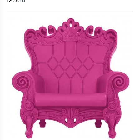
120 €
HT