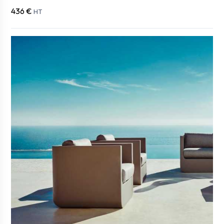
436 €
HT