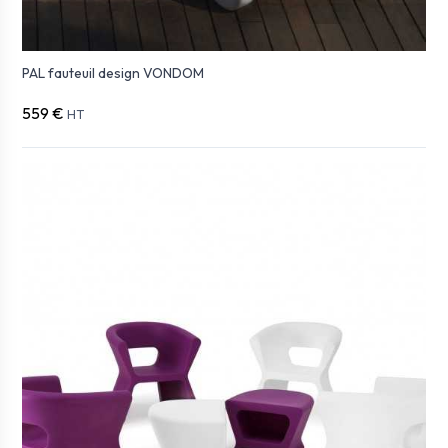
PAL fauteuil design VONDOM
559 €
HT