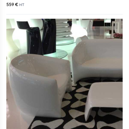
559 €
HT