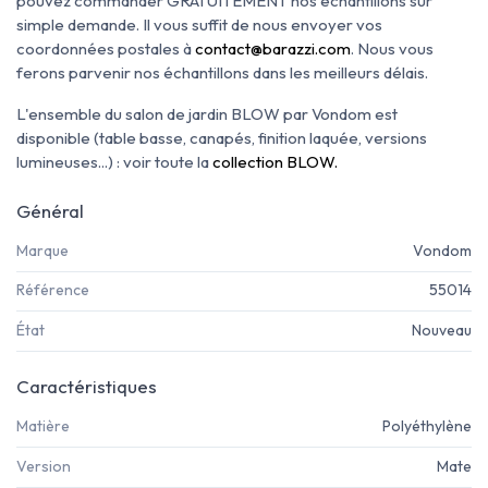
pouvez commander GRATUITEMENT nos échantillons sur
simple demande. Il vous suffit de nous envoyer vos
coordonnées postales à
contact@barazzi.com
. Nous vous
ferons parvenir nos échantillons dans les meilleurs délais.
L'ensemble du salon de jardin BLOW par Vondom est
disponible (table basse, canapés, finition laquée, versions
lumineuses...) : voir toute la
collection BLOW.
Général
Marque
Vondom
Référence
55014
État
Nouveau
Caractéristiques
Matière
Polyéthylène
Version
Mate