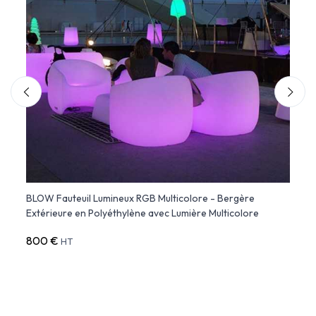
BLOW Fauteuil Lumineux RGB Multicolore - Bergère
Faute
Extérieure en Polyéthylène avec Lumière Multicolore
800 €
751 
HT