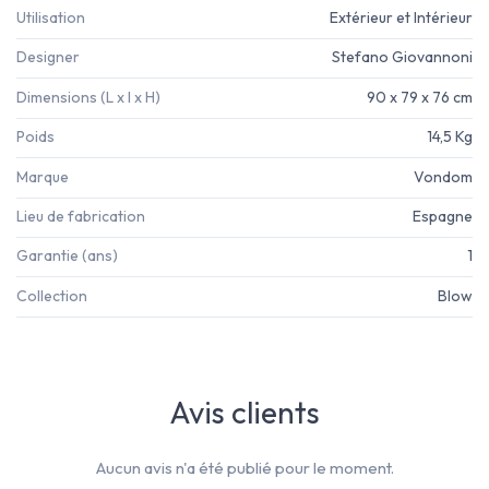
Utilisation
Extérieur et Intérieur
Designer
Stefano Giovannoni
Dimensions (L x l x H)
90 x 79 x 76 cm
Poids
14,5 Kg
Marque
Vondom
Lieu de fabrication
Espagne
Garantie (ans)
1
Collection
Blow
Avis clients
Aucun avis n'a été publié pour le moment.