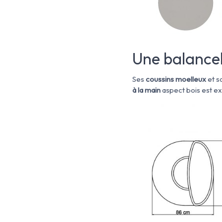
Une balancel
Ses
coussins moelleux
et s
à la main
aspect bois est ex