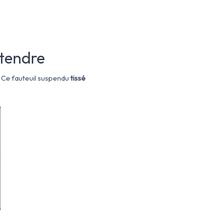
étendre
. Ce fauteuil suspendu
tissé