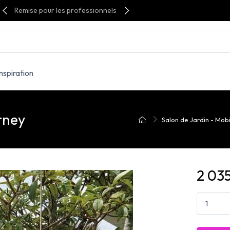
Remise pour les professionnels
Inspiration
rney
Salon de Jardin - Mobil
2 03