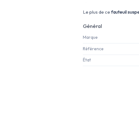
Le plus de ce
fauteuil susp
Général
Marque
Référence
État