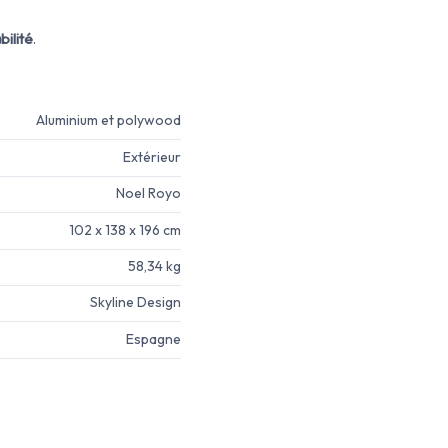
bilité
.
Aluminium et polywood
Extérieur
Noel Royo
102 x 138 x 196 cm
58,34 kg
Skyline Design
Espagne