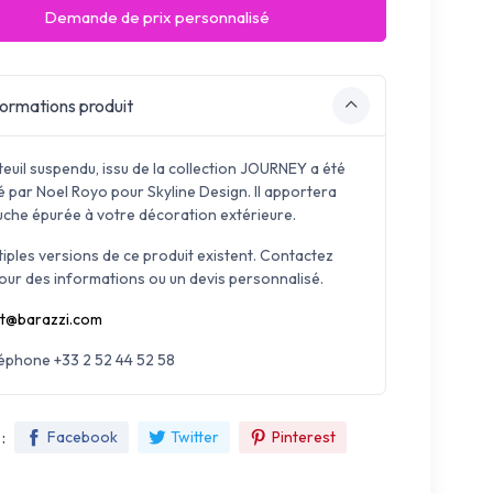
Demande de prix personnalisé
ormations produit
euil suspendu, issu de la collection JOURNEY a été
é par Noel Royo pour Skyline Design. Il apportera
uche épurée à votre décoration extérieure.
tiples versions de ce produit existent. Contactez
our des informations ou un devis personnalisé.
t@barazzi.com
léphone +33 2 52 44 52 58
:
Facebook
Twitter
Pinterest