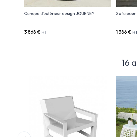
Canapé d'extérieur design JOURNEY
Sofa pour 
3 868 €
1 386 €
HT
H
16 