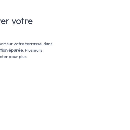
er votre
soit sur votre terrasse, dans
tion épurée
. Plusieurs
acter pour plus