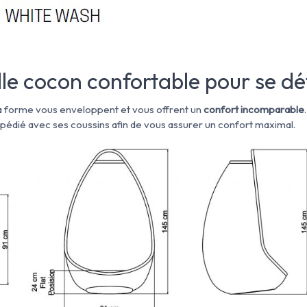
le cocon confortable pour se d
a forme vous enveloppent et vous offrent un
confort incomparable
pédié avec ses coussins afin de vous assurer un confort maximal.