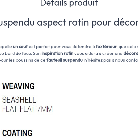
Détails produit
suspendu aspect rotin pour décor
ppelle
un œuf
est parfait pour vous détendre à
l’extérieur
, que cela 
u bord de l’eau. Son
inspiration rotin
vous aidera à créer une
décora
pour les coussins de ce
fauteuil suspendu
, n’hésitez pas à nous cont