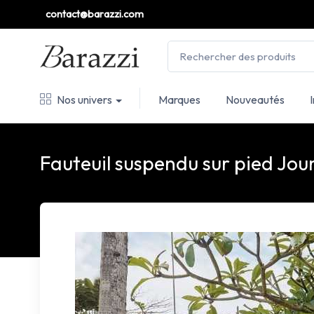
contact@barazzi.com
Nos univers
Marques
Nouveautés
Fauteuil suspendu sur pied Jou