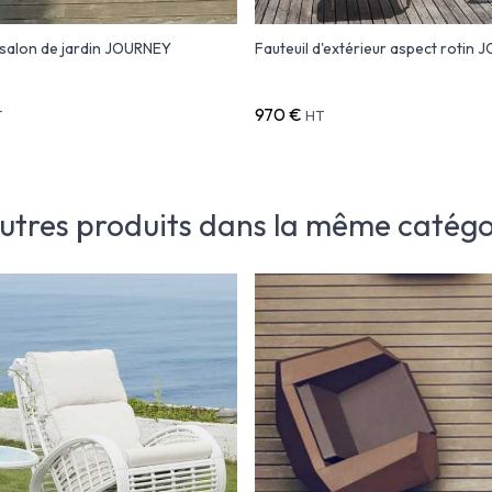
salon de jardin JOURNEY
Fauteuil d'extérieur aspect rotin
970 €
T
HT
autres produits dans la même catégor