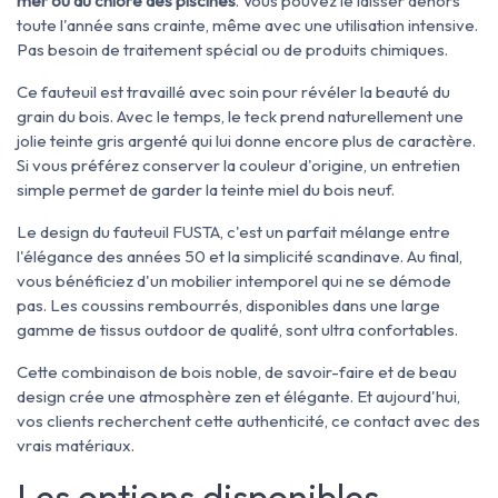
mer ou au chlore des piscines
. Vous pouvez le laisser dehors
toute l'année sans crainte, même avec une utilisation intensive.
Pas besoin de traitement spécial ou de produits chimiques.
Ce fauteuil est travaillé avec soin pour révéler la beauté du
grain du bois. Avec le temps, le teck prend naturellement une
jolie teinte gris argenté qui lui donne encore plus de caractère.
Si vous préférez conserver la couleur d'origine, un entretien
simple permet de garder la teinte miel du bois neuf.
Le design du fauteuil FUSTA, c'est un parfait mélange entre
l'élégance des années 50 et la simplicité scandinave. Au final,
vous bénéficiez d'un mobilier intemporel qui ne se démode
pas. Les coussins rembourrés, disponibles dans une large
gamme de tissus outdoor de qualité, sont ultra confortables.
Cette combinaison de bois noble, de savoir-faire et de beau
design crée une atmosphère zen et élégante. Et aujourd'hui,
vos clients recherchent cette authenticité, ce contact avec des
vrais matériaux.
Les options disponibles