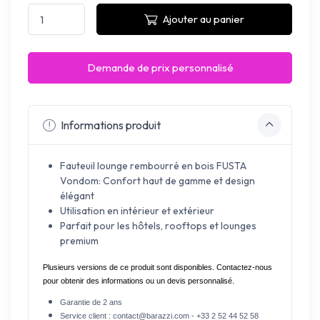
Ajouter au panier
Demande de prix personnalisé
Informations produit
Fauteuil lounge rembourré en bois FUSTA
Vondom: Confort haut de gamme et design
élégant
Utilisation en intérieur et extérieur
Parfait pour les hôtels, rooftops et lounges
premium
Plusieurs versions de ce produit sont disponibles. Contactez-nous 
pour obtenir des informations ou un devis personnalisé.
Garantie de 2 ans
Service client : contact@barazzi.com - +33 2 52 44 52 58