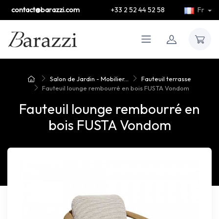
contact@barazzi.com
+33 2 52 44 52 58
Fr
Salon de Jardin - Mobilier...
Fauteuil terrasse
Fauteuil lounge rembourré en bois FUSTA Vondom
Fauteuil lounge rembourré en
bois FUSTA Vondom