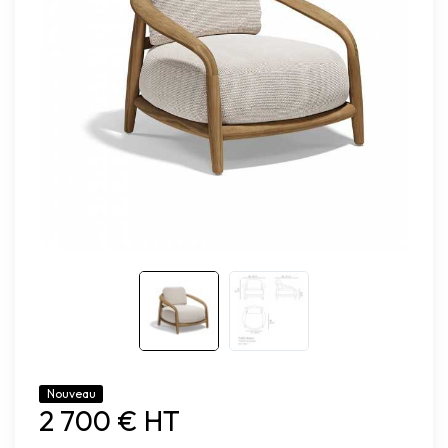
Nouveau
2 700 € HT