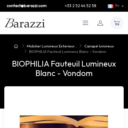
contact@barazzi.com
+33 2 52 44 52 58
Fr
Mobilier Lumineux Exterieur...
Canapé lumineux
BIOPHILIA Fauteuil Lumineux Blanc - Vondom
BIOPHILIA Fauteuil Lumineux
Blanc - Vondom