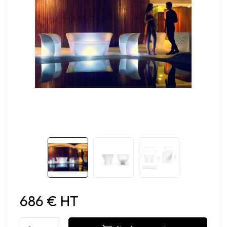
686 € HT