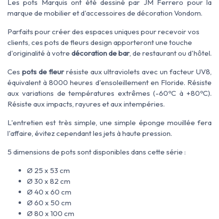
Les pots Marquis ont été dessiné par JM Ferrero pour la
marque de mobilier et d'accessoires de décoration Vondom.
Parfaits pour créer des espaces uniques pour recevoir vos
clients, ces pots de fleurs design apporteront une touche
d'originalité à votre
décoration de bar
, de restaurant ou d'hôtel.
Ces
pots de fleur
résiste aux ultraviolets avec un facteur UV8,
équivalent à 8000 heures d'ensoleillement en Floride. Résiste
aux variations de températures extrêmes (-60ºC à +80ºC).
Résiste aux impacts, rayures et aux intempéries.
L'entretien est très simple, une simple éponge mouillée fera
l'affaire, évitez cependant les jets à haute pression.
5 dimensions de pots sont disponibles dans cette série :
Ø 25 x 53 cm
Ø 30 x 82 cm
Ø 40 x 60 cm
Ø 60 x 50 cm
Ø 80 x 100 cm