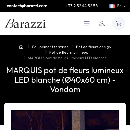
contact@barazzi.com
+33 2 52 44 52 58
Fr
Equipement terrasse
Pot de fleurs design
Pot de fleurs lumineux
MARQUIS pot de fleurs lumineux LED blanche...
MARQUIS pot de fleurs lumineux
LED blanche (Ø40x60 cm) -
Vondom