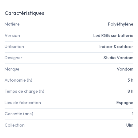
Caractéristiques
Matière
Polyéthylène
Version
Led RGB sur batterie
Utilisation
Indoor & outdoor
Designer
Studio Vondom
Marque
Vondom
Autonomie (h)
5 h
Temps de charge (h)
8 h
Lieu de fabrication
Espagne
Garantie (ans)
1
Collection
Ulm