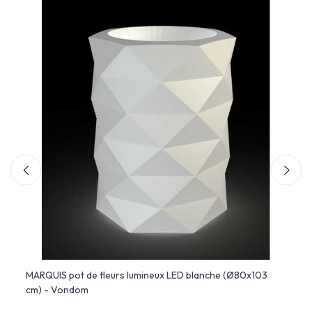
MARQUIS pot de fleurs lumineux LED blanche (Ø80x103
Alma 
cm) - Vondom