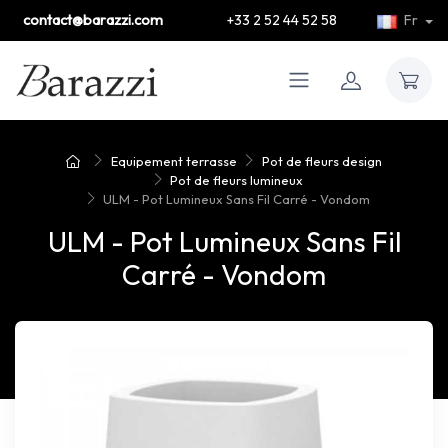
contact@barazzi.com
+33 2 52 44 52 58
Fr
Equipement terrasse
Pot de fleurs design
Pot de fleurs lumineux
ULM - Pot Lumineux Sans Fil Carré - Vondom
ULM - Pot Lumineux Sans Fil
Carré - Vondom