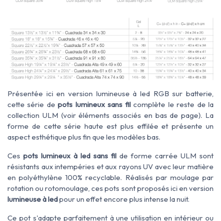
Présentée ici en version lumineuse à led RGB sur batterie,
cette série de
pots lumineux sans fil
complète le reste de la
collection ULM
(voir éléments associés en bas de page). La
forme de cette série haute est plus effilée et présente un
aspect esthétique plus fin que les modèles bas.
Ces
pots lumineux à led sans fil
de forme carrée ULM
sont
résistants aux
intempéries
et
aux rayons UV avec leur matière
en polyéthylène 100% recyclable. R
éalisés par
moulage par
rotation ou rotomoulage, ces pots sont proposés ici en version
lumineuse à led
pour un effet encore plus intense la nuit.
Ce pot s'adapte parfaitement à une utilisation
en
intérieur ou