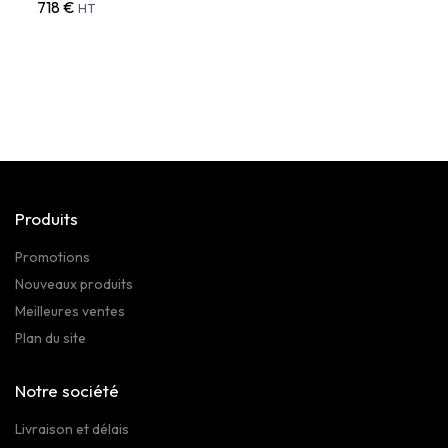
718 €
800 
HT
Produits
Promotions
Nouveaux produits
Meilleures ventes
Plan du site
Notre société
Livraison et délais