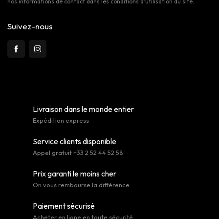
nos informations de contact dans les conditions d'utilisation du site.
Suivez-nous
Livraison dans le monde entier
Expédition express
Service clients disponible
Appel gratuit +33 2 52 44 52 58
Prix garanti le moins cher
On vous rembourse la différence
Paiement sécurisé
Acheter en ligne en toute sécurité