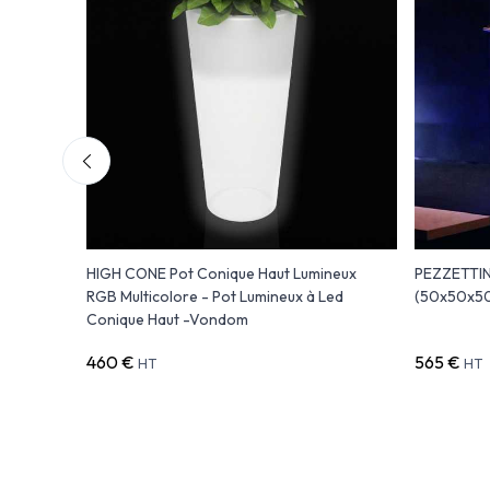
t -
HIGH CONE Pot Conique Haut Lumineux
PEZZETTINA
RGB Multicolore - Pot Lumineux à Led
(50x50x5
Conique Haut -Vondom
460 €
565 €
HT
HT