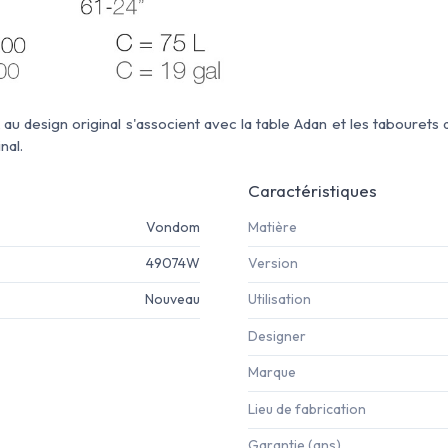
x
au design original s'associent avec la table Adan et les tabourets
nal.
Caractéristiques
Vondom
Matière
49074W
Version
Nouveau
Utilisation
Designer
Marque
Lieu de fabrication
Garantie (ans)