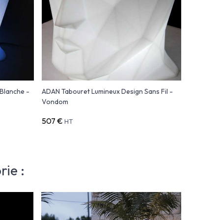
Blanche -
ADAN Tabouret Lumineux Design Sans Fil -
Vondom
507 €
HT
ie :