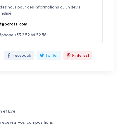
tez nous pour des informations ou un devis
nalisé.
t@barazzi.com
léphone +33 2 52 44 52 58
:
Facebook
Twitter
Pinterest
m et Eve.
s recevra vos compositions