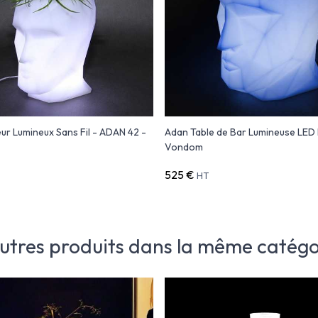
eur Lumineux Sans Fil - ADAN 42 -
Adan Table de Bar Lumineuse LED 
Vondom
525 €
HT
autres produits dans la même catégor