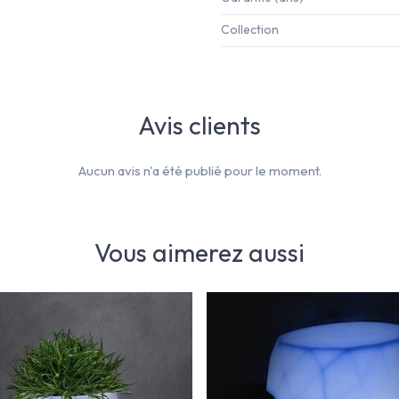
Collection
Avis clients
Aucun avis n'a été publié pour le moment.
Vous aimerez aussi