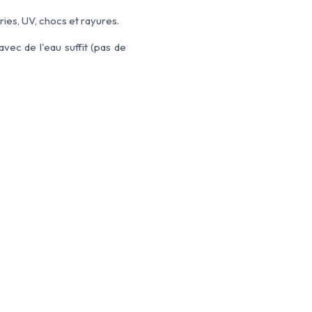
ies, UV, chocs et rayures.
ec de l'eau suffit (pas de