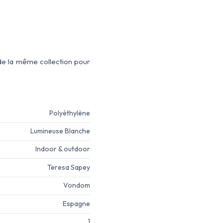
 de la même collection pour
Polyéthylène
Lumineuse Blanche
Indoor & outdoor
Teresa Sapey
Vondom
Espagne
1