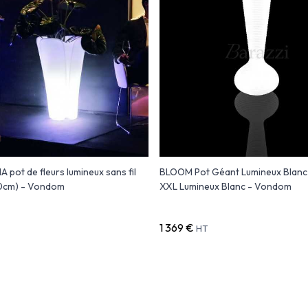
 pot de fleurs lumineux sans fil
BLOOM Pot Géant Lumineux Blanc 
0cm) - Vondom
XXL Lumineux Blanc - Vondom
1 369 €
HT