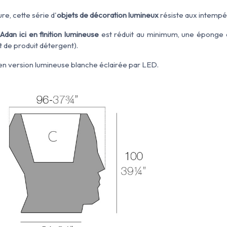
re, cette série d'
objets de décoration lumineux
résiste aux intempér
Adan ici en finition lumineuse
est réduit au minimum, une éponge av
 de produit détergent).
en version lumineuse blanche éclairée par LED.