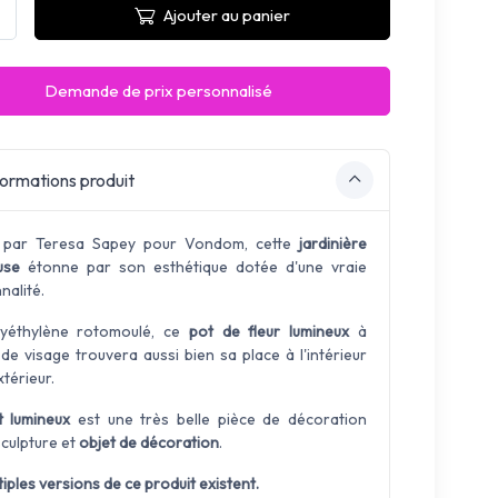
Ajouter au panier
Demande de prix personnalisé
ormations produit
 par Teresa Sapey pour Vondom, cette
jardinière
use
étonne par son esthétique dotée d'une vraie
nalité.
lyéthylène rotomoulé, ce
pot de fleur lumineux
à
de visage trouvera aussi bien sa place à l'intérieur
xtérieur.
t lumineux
est une très belle pièce de décoration
sculpture et
objet de décoration
.
iples versions de ce produit existent.