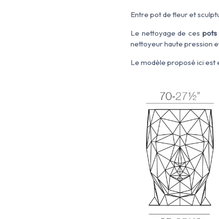
Entre pot de fleur et sculptu
Le nettoyage de ces
pots 
nettoyeur haute pression et
Le modèle proposé ici est 