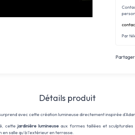
Contac
person
contac
Par té
Partager 
Détails produit
urprend avec cette création lumineuse directement inspirée d'Ada
é, cette
jardinière lumineuse
aux formes taillées et sculpturale
n en salle qu'à l'extérieur en terrasse.