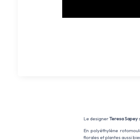
Le designer
Teresa Sapey
s
En polyéthylène rotomoul
florales et plantes aussi bie