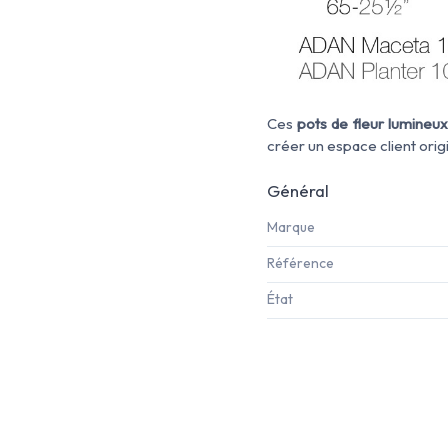
Ces
pots de fleur lumineu
créer un espace client origi
Général
Marque
Référence
État