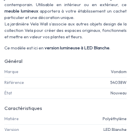
contemporain. Utilisable en intérieur ou en extérieur, ce
meuble lumineux
apportera à votre établissement un cachet
particulier et une décoration unique.
La jardinière Vela Wall s’associe aux autres objets design de la
collection Vela pour créer des espaces originaux, fonctionnels
et mettre en valeur vos plantes et fleurs.
Ce modèle est ici en
version lumineuse à LED Blanche
.
Général
Marque
Vondom
Référence
54038W
État
Nouveau
Caractéristiques
Matière
Polyéthylène
Version
LED Blanche