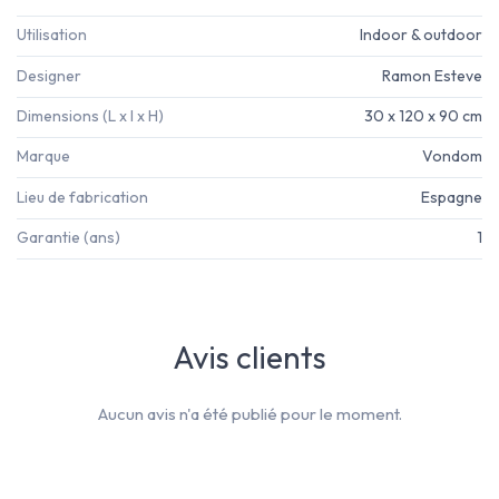
Utilisation
Indoor & outdoor
Designer
Ramon Esteve
Dimensions (L x l x H)
30 x 120 x 90 cm
Marque
Vondom
Lieu de fabrication
Espagne
Garantie (ans)
1
Avis clients
Aucun avis n'a été publié pour le moment.