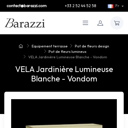
contact@barazzi.com
+33 2 52 44 52 58
Fr
Equipement terrasse
Pot de fleurs design
Pot de fleurs lumineux
VELA Jardinière Lumineuse Blanche - Vondom
VELA Jardinière Lumineuse
Blanche - Vondom