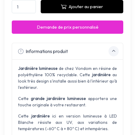
Ajouter au panier
Demande de prix personnalisé
Informations produit
Jardinière lumineuse
de chez Vondom
en
résine
de
polyéthylène
100
%
recyclable
.
Cette
jardinière
au
look très design s'installe aussi bien à
l'
intérieur qu'à
l'extérieur
.
C
ette
grande jardinière lumineuse
apportera une
touche originale à votre restaurant
.
Cette
jardinière
ici en version lumineuse à LED
Blanche résiste aux UV, aux variations de
températures (-60º C à + 80º C) et intempéries.