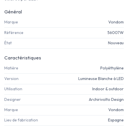
Général
Marque
Vondom
Référence
56007W
État
Nouveau
Caractéristiques
Matière
Polyéthylène
Version
Lumineuse Blanche à LED
Utilisation
Indoor & outdoor
Designer
Archirivolto Design
Marque
Vondom
Lieu de fabrication
Espagne