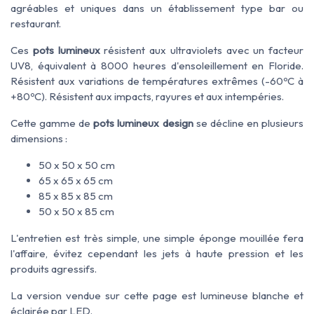
agréables et uniques dans un établissement type bar ou
restaurant.
Ces
pots lumineux
résistent aux ultraviolets avec un facteur
UV8, équivalent à 8000 heures d'ensoleillement en Floride.
Résistent aux variations de températures extrêmes (-60ºC à
+80ºC). Résistent aux impacts, rayures et aux intempéries.
Cette gamme de
pots lumineux design
se décline en plusieurs
dimensions :
50 x 50 x 50 cm
65 x 65 x 65 cm
85 x 85 x 85 cm
50 x 50 x 85 cm
L'entretien est très simple, une simple éponge mouillée fera
l'affaire, évitez cependant les jets à haute pression et les
produits agressifs.
La version vendue sur cette page est lumineuse blanche et
éclairée par LED.