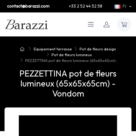
contact@barazzi.com
+33 2 52 44 52 58
Fr
Equipement terrasse
Pot de fleurs design
Pot de fleurs lumineux
PEZZETTINA pot de fleurs lumineux (65x65x65cm)...
PEZZETTINA pot de fleurs
lumineux (65x65x65cm) -
Vondom