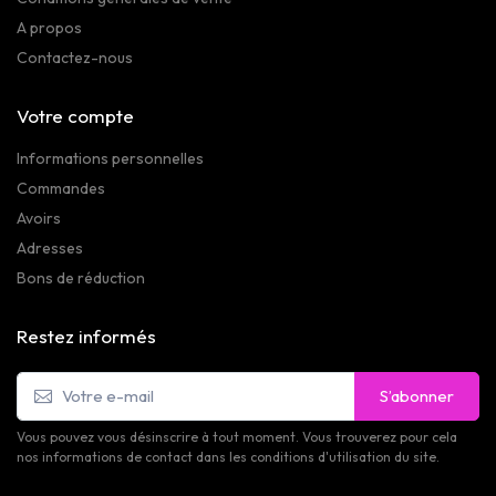
A propos
Contactez-nous
Votre compte
Informations personnelles
Commandes
Avoirs
Adresses
Bons de réduction
Restez informés
S’abonner
Vous pouvez vous désinscrire à tout moment. Vous trouverez pour cela
nos informations de contact dans les conditions d'utilisation du site.