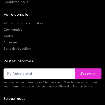
Contactez-nous
Votre compte
Informations personnelles
Commandes
Avoirs
Adresses
Bons de réduction
Restez informés
S’abonner
Vous pouvez vous désinscrire à tout moment. Vous trouverez pour cela
nos informations de contact dans les conditions d'utilisation du site.
Suivez-nous