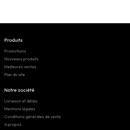
Produits
Promotions
Nouveaux produits
Meilleures ventes
Plan du site
Notre société
Livraison et délais
Mentions légales
Conditions générales de vente
A propos