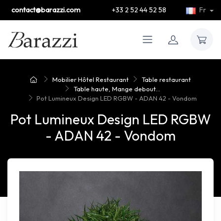
contact@barazzi.com
+33 2 52 44 52 58
Fr
Mobilier Hôtel Restaurant
Table restaurant
Table haute, Mange debout...
Pot Lumineux Design LED RGBW - ADAN 42 - Vondom
Pot Lumineux Design LED RGBW
- ADAN 42 - Vondom