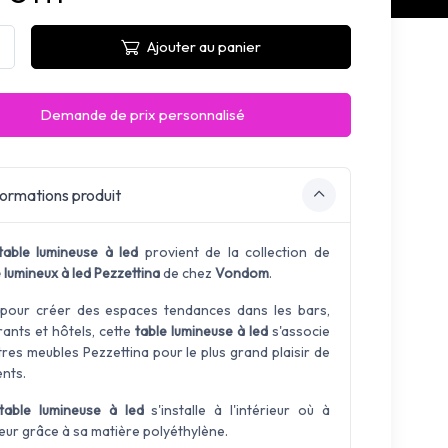
Ajouter au panier
Demande de prix personnalisé
ormations produit
table lumineuse à led
provient de la collection de
 lumineux à led Pezzettina
de chez
Vondom
.
 pour créer des espaces tendances dans les bars,
rants et hôtels, cette
table lumineuse à led
s'associe
tres meubles Pezzettina pour le plus grand plaisir de
ents.
table lumineuse à led
s'installe à l'intérieur où à
ieur grâce à sa matière polyéthylène.