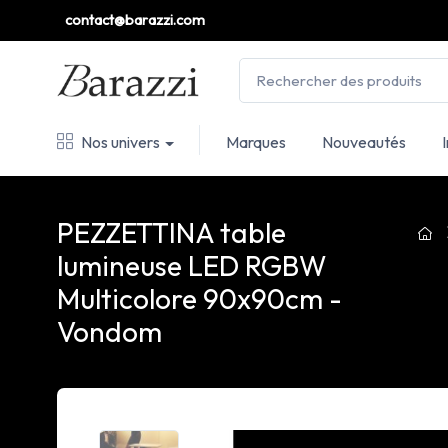
contact@barazzi.com
Nos univers
Marques
Nouveautés
PEZZETTINA table
lumineuse LED RGBW
Multicolore 90x90cm -
Vondom