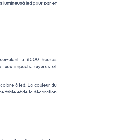
s lumineuxà led
pour bar et
quivalent à 8000 heures
et aux impacts, rayures et
colore à led. La couleur du
re table et de la décoration