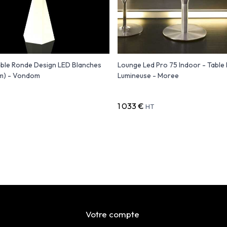
ble Ronde Design LED Blanches
Lounge Led Pro 75 Indoor - Table
m) - Vondom
Lumineuse - Moree
1 033 €
HT
Votre compte