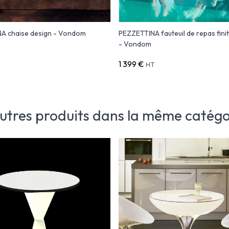
A chaise design - Vondom
PEZZETTINA fauteuil de repas fini
- Vondom
1 399 €
HT
autres produits dans la même catégor