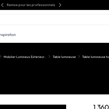
Remise pour les professionnels
Inspiration
Mobilier Lumineux Exterieur...
Table lumineuse
Table lumineuse ha
1 36