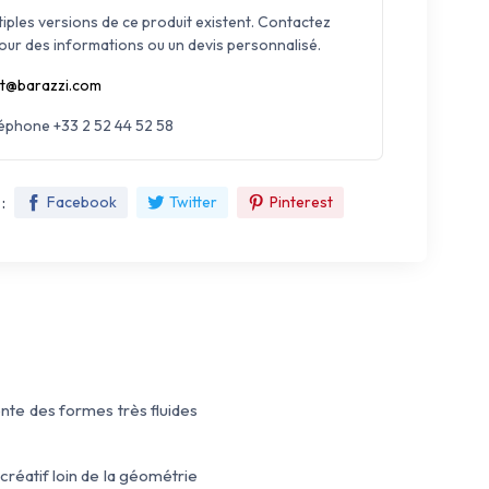
tiples versions de ce produit existent. Contactez
our des informations ou un devis personnalisé.
t@barazzi.com
léphone +33 2 52 44 52 58
:
Facebook
Twitter
Pinterest
ente
des formes très fluides
créatif
loin de
la géométrie