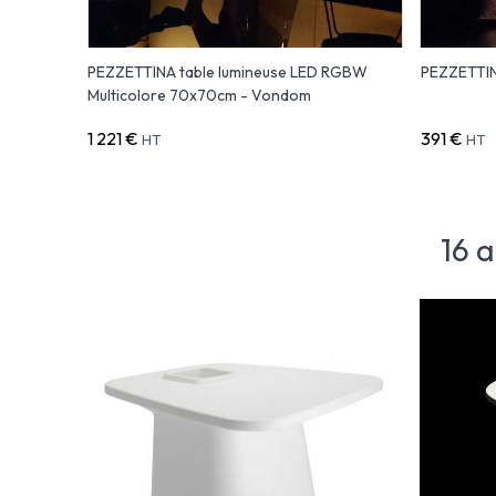
GBW
PEZZETTINA table lumineuse LED RGBW
PEZZETTIN
dom
Multicolore 70x70cm - Vondom
1 221 €
391 €
HT
HT
16 