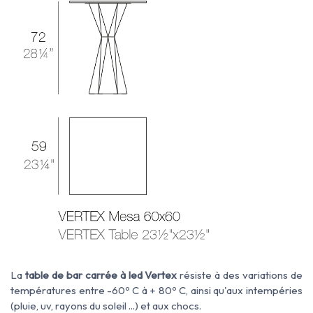
La
table de bar carrée à led Vertex
résiste à des variations de
températures entre -60º C à + 80º C, ainsi qu'aux intempéries
(pluie, uv, rayons du soleil ...) et aux chocs.