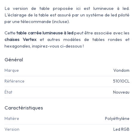
La version de table proposée ici est lumineuse à led.
L'éclairage de la table est assuré par un système de led piloté
par une télecommande (incluse).
Cette
table carrée lumineuse à led
peut être associée avec les
chaises Vertex
et autres modèles de tables rondes et
hexagonales, inspirez-vous ci-dessous !
Général
Marque
Vondom
Référence
51010CL
État
Nouveau
Caractéristiques
Matière
Polyéthylène
Version
Led RGB