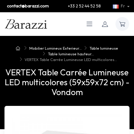
contact@barazzi.com
+33 2 52 44 52 58
Fr
Mobilier Lumineux Exterieur...
Table lumineuse
Table lumineuse hauteur...
VERTEX Table Carrée Lumineuse LED multicolores...
VERTEX Table Carrée Lumineuse
LED multicolores (59x59x72 cm) -
Vondom