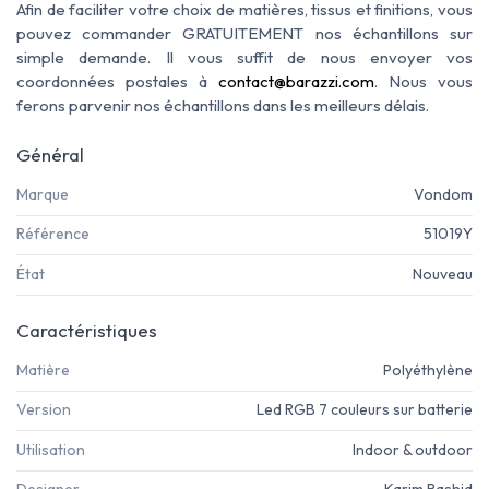
Afin de faciliter votre choix de matières, tissus et finitions, vous
pouvez commander GRATUITEMENT nos échantillons sur
simple demande. Il vous suffit de nous envoyer vos
coordonnées postales à
contact@barazzi.com
. Nous vous
ferons parvenir nos échantillons dans les meilleurs délais.
Général
Marque
Vondom
Référence
51019Y
État
Nouveau
Caractéristiques
Matière
Polyéthylène
Version
Led RGB 7 couleurs sur batterie
Utilisation
Indoor & outdoor