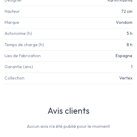
Designer
Karim Rashid
Hauteur
72 cm
Marque
Vondom
Autonomie (h)
5 h
Temps de charge (h)
8 h
Lieu de fabrication
Espagne
Garantie (ans)
1
Collection
Vertex
Avis clients
Aucun avis n'a été publié pour le moment.