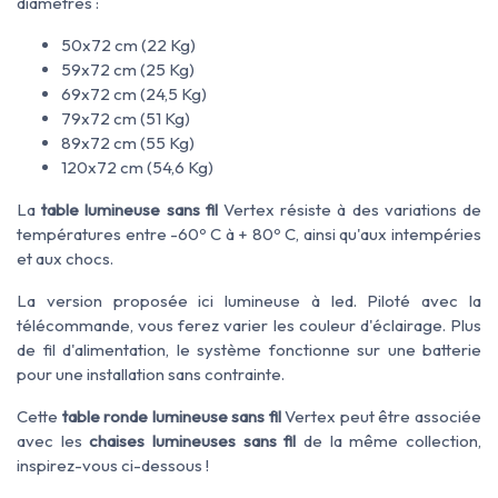
diamètres :
50x72 cm (22 Kg)
59x72 cm (25 Kg)
69x72 cm (24,5 Kg)
79x72 cm (51 Kg)
89x72 cm (55 Kg)
120x72 cm (54,6 Kg)
La
table lumineuse sans fil
Vertex résiste à des variations de
températures entre -60º C à + 80º C, ainsi qu'aux intempéries
et aux chocs.
La version proposée ici lumineuse à led. Piloté avec la
télécommande, vous ferez varier les couleur d'éclairage. Plus
de fil d'alimentation, le système fonctionne sur une batterie
pour une installation sans contrainte.
Cette
table ronde lumineuse sans fil
Vertex peut être associée
avec les
chaises lumineuses sans fil
de la même collection,
inspirez-vous ci-dessous !