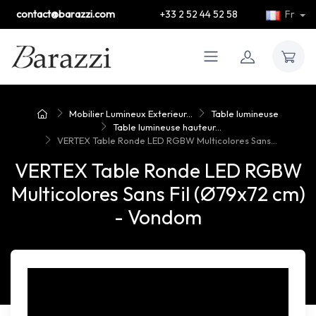
contact@barazzi.com
+33 2 52 44 52 58
Fr
Mobilier Lumineux Exterieur...
Table lumineuse
Table lumineuse hauteur...
VERTEX Table Ronde LED RGBW Multicolores Sans...
VERTEX Table Ronde LED RGBW
Multicolores Sans Fil (Ø79x72 cm)
- Vondom