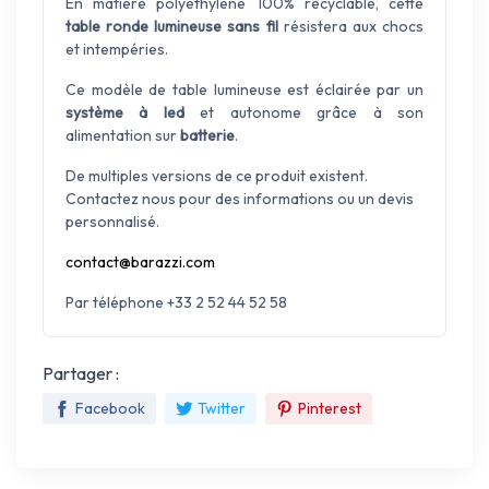
En matière polyéthylène 100% recyclable, cette
table ronde lumineuse sans fil
résistera aux chocs
et intempéries.
Ce modèle de table lumineuse est éclairée par un
système à led
et autonome grâce à son
alimentation sur
batterie
.
De multiples versions de ce produit existent.
Contactez nous pour des informations ou un devis
personnalisé.
contact@barazzi.com
Par téléphone +33 2 52 44 52 58
Partager :
Facebook
Twitter
Pinterest