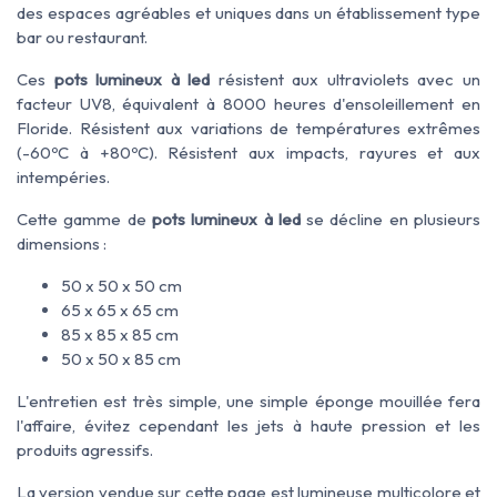
des espaces agréables et uniques dans un établissement type
bar ou restaurant.
Ces
pots lumineux à led
résistent aux ultraviolets avec un
facteur UV8, équivalent à 8000 heures d'ensoleillement en
Floride. Résistent aux variations de températures extrêmes
(-60ºC à +80ºC). Résistent aux impacts, rayures et aux
intempéries.
Cette gamme de
pots lumineux à led
se décline en plusieurs
dimensions :
50 x 50 x 50 cm
65 x 65 x 65 cm
85 x 85 x 85 cm
50 x 50 x 85 cm
L'entretien est très simple, une simple éponge mouillée fera
l'affaire, évitez cependant les jets à haute pression et les
produits agressifs.
La version vendue sur cette page est lumineuse multicolore et