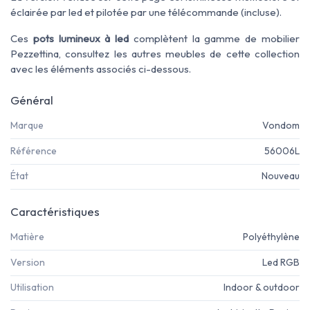
éclairée par led et pilotée par une télécommande (incluse).
Ces
pots lumineux à led
complètent la gamme de mobilier
Pezzettina, consultez les autres meubles de cette collection
avec les éléments associés ci-dessous.
Général
Marque
Vondom
Référence
56006L
État
Nouveau
Caractéristiques
Matière
Polyéthylène
Version
Led RGB
Utilisation
Indoor & outdoor