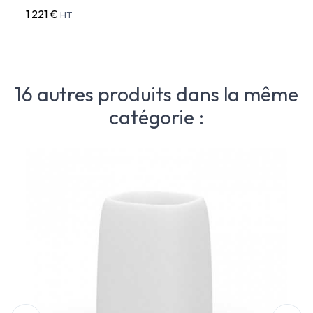
1 221 €
391 
HT
16 autres produits dans la même
catégorie :