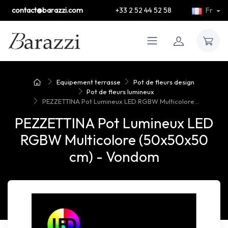
contact@barazzi.com
+33 2 52 44 52 58
Fr
Equipement terrasse
Pot de fleurs design
Pot de fleurs lumineux
PEZZETTINA Pot Lumineux LED RGBW Multicolore...
PEZZETTINA Pot Lumineux LED
RGBW Multicolore (50x50x50
cm) - Vondom