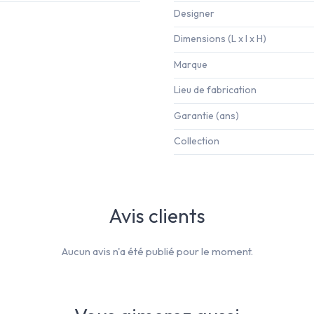
Designer
Dimensions (L x l x H)
Marque
Lieu de fabrication
Garantie (ans)
Collection
Avis clients
Aucun avis n'a été publié pour le moment.