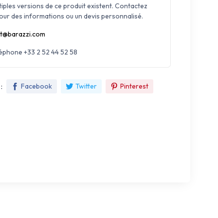
tiples versions de ce produit existent. Contactez
our des informations ou un devis personnalisé.
t@barazzi.com
léphone +33 2 52 44 52 58
:
Facebook
Twitter
Pinterest