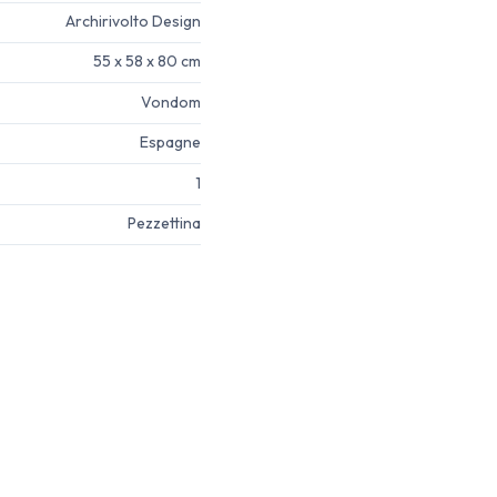
Archirivolto Design
55 x 58 x 80 cm
Vondom
Espagne
1
Pezzettina