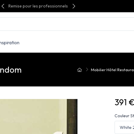
Remise pour les professionnels
Inspiration
Vondom
Mobilier Hôtel Restaura
391 
Couleur S