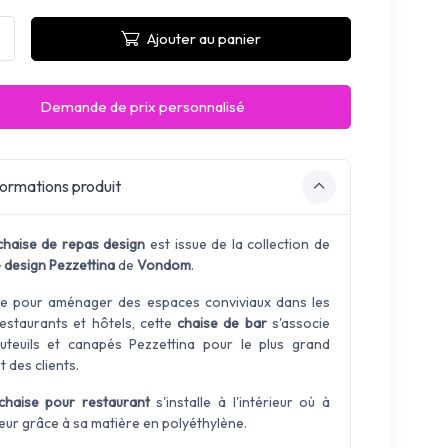
Ajouter au panier
Demande de prix personnalisé
ormations produit
chaise de repas design
est issue de la collection de
 design Pezzettina
de
Vondom
.
te pour aménager des espaces conviviaux dans les
restaurants et hôtels, cette
chaise de bar
s'associe
uteuils et canapés Pezzettina pour le plus grand
 des clients.
chaise pour restaurant
s'installe à l'intérieur où à
ieur grâce à sa matière en polyéthylène.