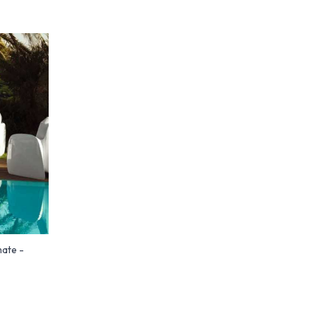
mate -