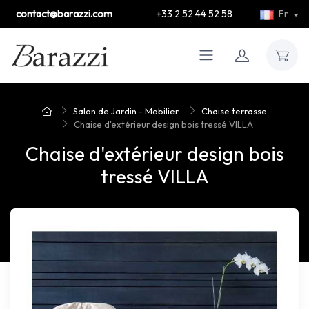
contact@barazzi.com
+33 2 52 44 52 58
Fr
Salon de Jardin - Mobilier...
Chaise terrasse
Chaise d'extérieur design bois tressé VILLA
Chaise d'extérieur design bois
tressé VILLA