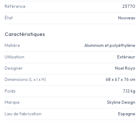
Référence
23770
État
Nouveau
Caractéristiques
Matière
Aluminium et polyéthylène
Utilisation
Extérieur
Designer
Noel Royo
Dimensions (L x l x H)
68 x 67 x 76 cm
Poids
7,12 kg
Marque
Skyline Design
Lieu de fabrication
Espagne