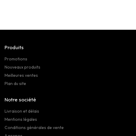
Produits
Promotions
Nouveaux produits
Meilleures ventes
Plan du site
Notre société
Livraison et délais
Mentions légales
Conditions générales de vente
A propos