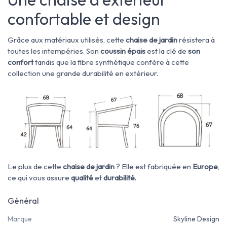
confortable et design
Grâce aux matériaux utilisés, cette
chaise de jardin
résistera à
toutes les intempéries. Son
coussin épais
est la clé de
son
confort
tandis que la fibre synthétique confère à cette
collection une grande durabilité en extérieur.
Le plus de cette
chaise de jardin
? Elle est fabriquée en
Europe
,
ce qui vous assure
qualité
et
durabilité.
Général
Marque
Skyline Design