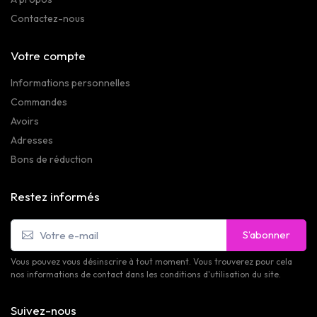
Contactez-nous
Votre compte
Informations personnelles
Commandes
Avoirs
Adresses
Bons de réduction
Restez informés
S’abonner
Vous pouvez vous désinscrire à tout moment. Vous trouverez pour cela
nos informations de contact dans les conditions d'utilisation du site.
Suivez-nous