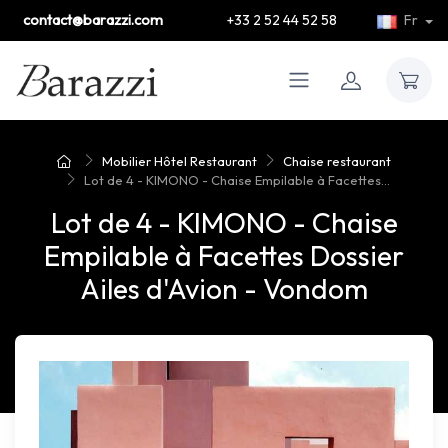
contact@barazzi.com
+33 2 52 44 52 58
Fr
Mobilier Hôtel Restaurant
Chaise restaurant
Lot de 4 - KIMONO - Chaise Empilable à Facettes...
Lot de 4 - KIMONO - Chaise
Empilable à Facettes Dossier
Ailes d'Avion - Vondom