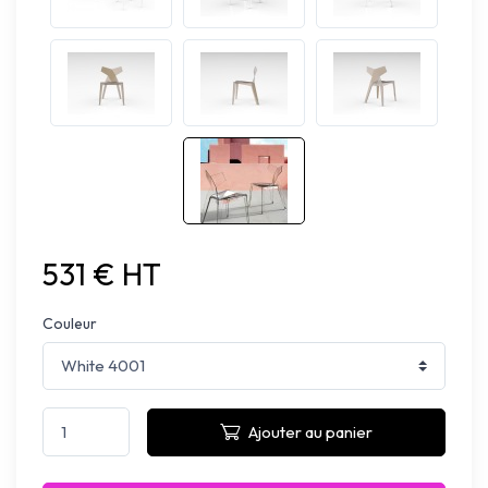
531 € HT
Couleur
Ajouter au panier